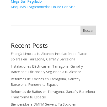
Mega Ball Regulado
Maquinas Tragamonedas Online Con Visa
Buscar
Recent Posts
Energía Limpia a tu Alcance: Instalación de Placas
Solares en Tarragona, Garraf y Barcelona
Instalaciones Eléctricas en Tarragona, Garraf y
Barcelona: Eficiencia y Seguridad a tu Alcance
Reformas de Cocinas en Tarragona, Garraf y
Barcelona: Renueva tu Espacio
Reformas de Baños en Tarragona, Garraf y Barcelona:
Transforma tu Espacio
Bienvenidos a DMFM Serveis: Tu Socio en