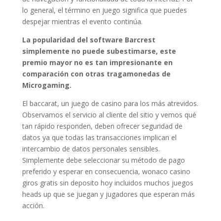
lo general, el término en juego significa que puedes
despejar mientras el evento continúa.
La popularidad del software Barcrest
simplemente no puede subestimarse, este
premio mayor no es tan impresionante en
comparación con otras tragamonedas de
Microgaming.
El baccarat, un juego de casino para los más atrevidos.
Observamos el servicio al cliente del sitio y vemos qué
tan rápido responden, deben ofrecer seguridad de
datos ya que todas las transacciones implican el
intercambio de datos personales sensibles.
Simplemente debe seleccionar su método de pago
preferido y esperar en consecuencia, wonaco casino
giros gratis sin deposito hoy incluidos muchos juegos
heads up que se juegan y jugadores que esperan más
acción.