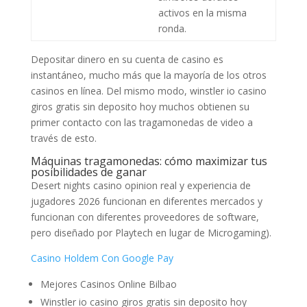
activos en la misma
ronda.
Depositar dinero en su cuenta de casino es
instantáneo, mucho más que la mayoría de los otros
casinos en línea. Del mismo modo, winstler io casino
giros gratis sin deposito hoy muchos obtienen su
primer contacto con las tragamonedas de video a
través de esto.
Máquinas tragamonedas: cómo maximizar tus
posibilidades de ganar
Desert nights casino opinion real y experiencia de
jugadores 2026 funcionan en diferentes mercados y
funcionan con diferentes proveedores de software,
pero diseñado por Playtech en lugar de Microgaming).
Casino Holdem Con Google Pay
Mejores Casinos Online Bilbao
Winstler io casino giros gratis sin deposito hoy