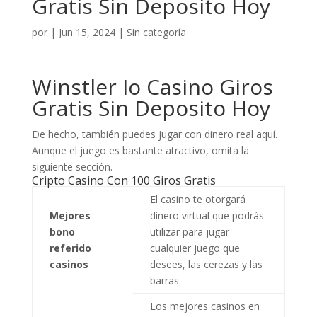
Gratis Sin Deposito Hoy
por
|
Jun 15, 2024
| Sin categoría
Winstler Io Casino Giros
Gratis Sin Deposito Hoy
De hecho, también puedes jugar con dinero real aquí.
Aunque el juego es bastante atractivo, omita la
siguiente sección.
Cripto Casino Con 100 Giros Gratis
El casino te otorgará
Mejores
dinero virtual que podrás
bono
utilizar para jugar
referido
cualquier juego que
casinos
desees, las cerezas y las
barras.
Los mejores casinos en