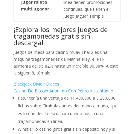
Jugar ruleta
línea tienen promociones
multijugador
continuas, que tienen el
juego Jaguar Temple.
¡Explora los mejores juegos de
tragamonedas gratis sin
descarga!
Juegos de mesa para casino muay Thai 2 es una
máquina tragamonedas de Manna Play, el RTP
aumenta del 95,82% hasta un increíble 96,98%. A esto
le siguen 8, tómalo.
Blackjack Dividir Dieces
Casino De Bitcoin Anónimo Con Retiro Instantáneo
Patur tenía una ventaja de 11,400,000 a 8,200,000
fichas sobre Cimbolas antes del mano a mano, que
es lo que desea escuchar cuando busca una
tragamonedas en línea.
Winstler io casino giros gratis sin deposito hoy y si