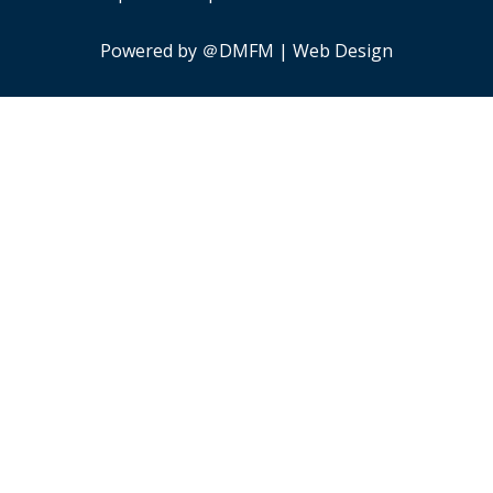
Powered by ＠DMFM | Web Design