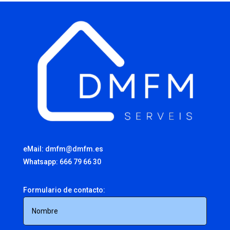
eMail: dmfm@dmfm.es
Whatsapp: 666 79 66 30
Formulario de contacto: