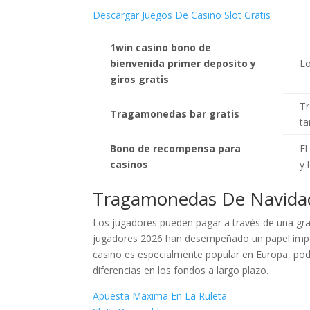
Descargar Juegos De Casino Slot Gratis
1win casino bono de
bienvenida primer deposito y
Lo
giros gratis
Tr
Tragamonedas bar gratis
ta
Bono de recompensa para
El
casinos
y 
Tragamonedas De Navida
Los jugadores pueden pagar a través de una gran
jugadores 2026 han desempeñado un papel impor
casino es especialmente popular en Europa, podr
diferencias en los fondos a largo plazo.
Apuesta Maxima En La Ruleta