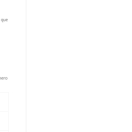
a que
nero