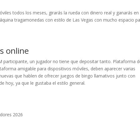
viles todos los meses, girarás la rueda con dinero real y ganarás en
máquina tragamonedas con estilo de Las Vegas con mucho espacio pa
s online
articipante, un jugador no tiene que depositar tanto. Plataforma d
ataforma amigable para dispositivos móviles, deben aparecer varias
uevas que hablen de ofrecer juegos de bingo llamativos junto con
e hoy, ya que le gustaba el estilo general.
gadores 2026