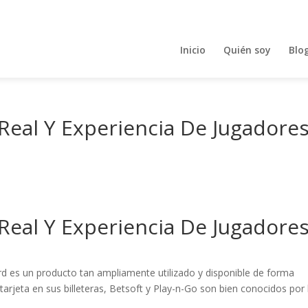
Inicio
Quién soy
Blo
Real Y Experiencia De Jugadore
Real Y Experiencia De Jugadore
rd es un producto tan ampliamente utilizado y disponible de forma
arjeta en sus billeteras, Betsoft y Play-n-Go son bien conocidos por 