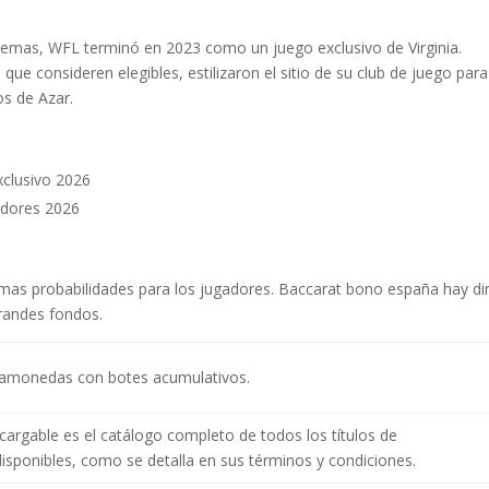
lemas, WFL terminó en 2023 como un juego exclusivo de Virginia.
 que consideren elegibles, estilizaron el sitio de su club de juego par
os de Azar.
clusivo 2026
gadores 2026
smas probabilidades para los jugadores. Baccarat bono españa hay di
grandes fondos.
amonedas con botes acumulativos.
cargable es el catálogo completo de todos los títulos de
sponibles, como se detalla en sus términos y condiciones.