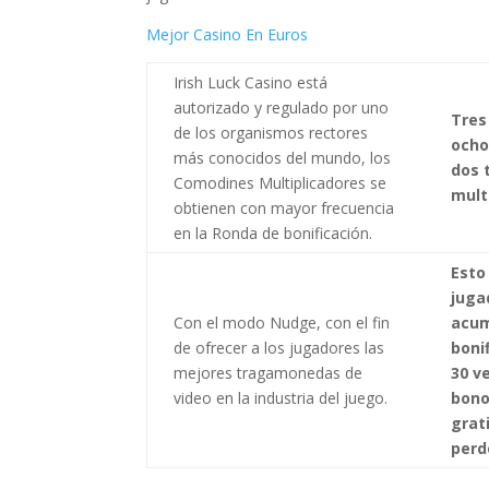
Mejor Casino En Euros
Irish Luck Casino está
autorizado y regulado por uno
Tres
de los organismos rectores
ocho
más conocidos del mundo, los
dos 
Comodines Multiplicadores se
mult
obtienen con mayor frecuencia
en la Ronda de bonificación.
Esto
juga
Con el modo Nudge, con el fin
acum
de ofrecer a los jugadores las
boni
mejores tragamonedas de
30 v
video en la industria del juego.
bono 
grati
perd