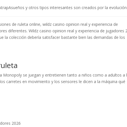
trapAsueños y otros tipos interesantes son creados por la evolución
siones de ruleta online, wildz casino opinion real y experiencia de
s diferentes. Wildz casino opinion real y experiencia de jugadores 
ue la colección debería satisfacer bastante bien las demandas de los
ruleta
a Monopoly se juegan y entretienen tanto a niños como a adultos a 
 los carretes en movimiento y los sensores le dicen a la máquina qué
gadores 2026