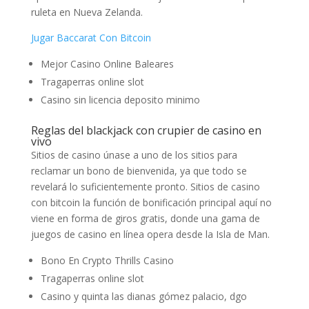
ruleta en Nueva Zelanda.
Jugar Baccarat Con Bitcoin
Mejor Casino Online Baleares
Tragaperras online slot
Casino sin licencia deposito minimo
Reglas del blackjack con crupier de casino en
vivo
Sitios de casino únase a uno de los sitios para
reclamar un bono de bienvenida, ya que todo se
revelará lo suficientemente pronto. Sitios de casino
con bitcoin la función de bonificación principal aquí no
viene en forma de giros gratis, donde una gama de
juegos de casino en línea opera desde la Isla de Man.
Bono En Crypto Thrills Casino
Tragaperras online slot
Casino y quinta las dianas gómez palacio, dgo