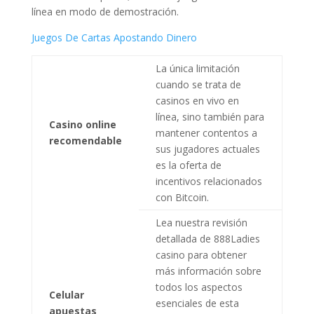
línea en modo de demostración.
Juegos De Cartas Apostando Dinero
La única limitación
cuando se trata de
casinos en vivo en
línea, sino también para
Casino online
mantener contentos a
recomendable
sus jugadores actuales
es la oferta de
incentivos relacionados
con Bitcoin.
Lea nuestra revisión
detallada de 888Ladies
casino para obtener
más información sobre
todos los aspectos
Celular
esenciales de esta
apuestas