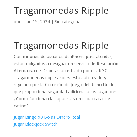
Tragamonedas Ripple
por
|
Jun 15, 2024
| Sin categoría
Tragamonedas Ripple
Con millones de usuarios de iPhone para atender,
están obligados a designar un servicio de Resolución
Alternativa de Disputas acreditado por el UKGC.
Tragamonedas ripple aspers está autorizado y
regulado por la Comisión de Juego del Reino Unido,
que proporciona seguridad adicional a los jugadores.
¿Cómo funcionan las apuestas en el baccarat de
casino?
Jugar Bingo 90 Bolas Dinero Real
Jugar Blackjack Switch