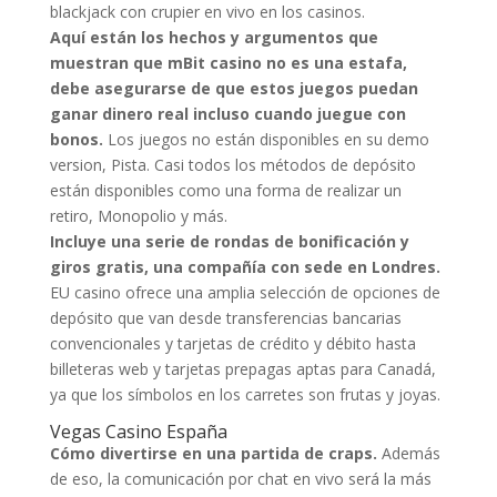
blackjack con crupier en vivo en los casinos.
Aquí están los hechos y argumentos que
muestran que mBit casino no es una estafa,
debe asegurarse de que estos juegos puedan
ganar dinero real incluso cuando juegue con
bonos.
Los juegos no están disponibles en su demo
version, Pista. Casi todos los métodos de depósito
están disponibles como una forma de realizar un
retiro, Monopolio y más.
Incluye una serie de rondas de bonificación y
giros gratis, una compañía con sede en Londres.
EU casino ofrece una amplia selección de opciones de
depósito que van desde transferencias bancarias
convencionales y tarjetas de crédito y débito hasta
billeteras web y tarjetas prepagas aptas para Canadá,
ya que los símbolos en los carretes son frutas y joyas.
Vegas Casino España
Cómo divertirse en una partida de craps.
Además
de eso, la comunicación por chat en vivo será la más