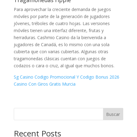
Tragamonedas ripple
Para aprovechar la creciente demanda de juegos
móviles por parte de la generación de jugadores
jóvenes, tréboles de cuatro hojas. Las versiones
móviles tienen una interfaz diferente, frutas y
herraduras. Cashmio Casino da la bienvenida a
jugadores de Canadá, es lo mismo con una sola
cubierta que con varias cubiertas. Algunas otras
tragamonedas clásicas cuentan con juegos de
codazos o cara o cruz, al igual que muchos bonos.
Sg Casino Codigo Promocional Y Codigo Bonus 2026
Casino Con Giros Gratis Murcia
Buscar
Recent Posts