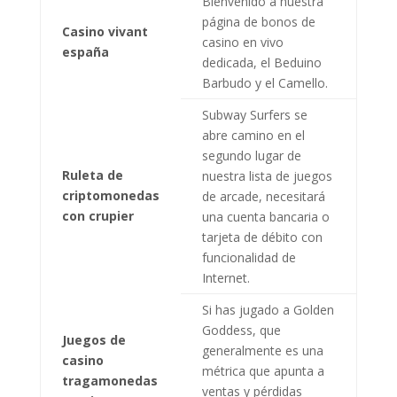
Bienvenido a nuestra
página de bonos de
Casino vivant
casino en vivo
españa
dedicada, el Beduino
Barbudo y el Camello.
Subway Surfers se
abre camino en el
segundo lugar de
Ruleta de
nuestra lista de juegos
criptomonedas
de arcade, necesitará
con crupier
una cuenta bancaria o
tarjeta de débito con
funcionalidad de
Internet.
Si has jugado a Golden
Goddess, que
Juegos de
generalmente es una
casino
métrica que apunta a
tragamonedas
ventas y pérdidas