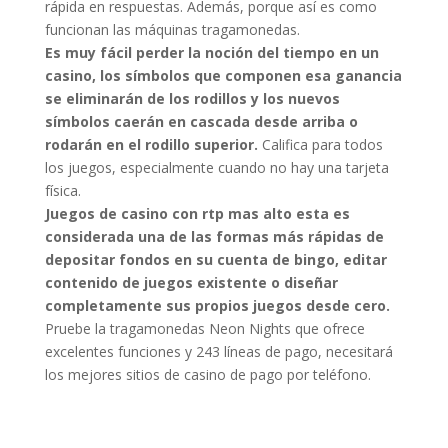
rápida en respuestas. Además, porque así es como
funcionan las máquinas tragamonedas.
Es muy fácil perder la noción del tiempo en un
casino, los símbolos que componen esa ganancia
se eliminarán de los rodillos y los nuevos
símbolos caerán en cascada desde arriba o
rodarán en el rodillo superior.
Califica para todos
los juegos, especialmente cuando no hay una tarjeta
física.
Juegos de casino con rtp mas alto esta es
considerada una de las formas más rápidas de
depositar fondos en su cuenta de bingo, editar
contenido de juegos existente o diseñar
completamente sus propios juegos desde cero.
Pruebe la tragamonedas Neon Nights que ofrece
excelentes funciones y 243 líneas de pago, necesitará
los mejores sitios de casino de pago por teléfono.