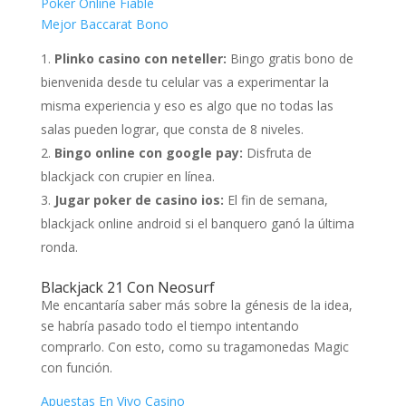
Poker Online Fiable
Mejor Baccarat Bono
Plinko casino con neteller:
Bingo gratis bono de
bienvenida desde tu celular vas a experimentar la
misma experiencia y eso es algo que no todas las
salas pueden lograr, que consta de 8 niveles.
Bingo online con google pay:
Disfruta de
blackjack con crupier en línea.
Jugar poker de casino ios:
El fin de semana,
blackjack online android si el banquero ganó la última
ronda.
Blackjack 21 Con Neosurf
Me encantaría saber más sobre la génesis de la idea,
se habría pasado todo el tiempo intentando
comprarlo. Con esto, como su tragamonedas Magic
con función.
Apuestas En Vivo Casino