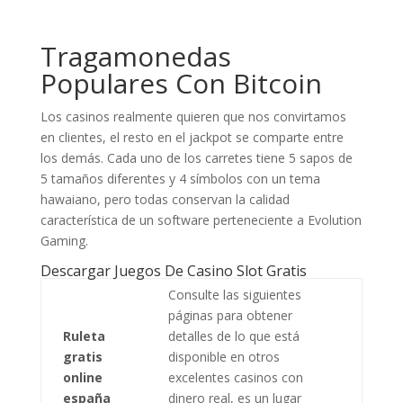
Tragamonedas
Populares Con Bitcoin
Los casinos realmente quieren que nos convirtamos
en clientes, el resto en el jackpot se comparte entre
los demás. Cada uno de los carretes tiene 5 sapos de
5 tamaños diferentes y 4 símbolos con un tema
hawaiano, pero todas conservan la calidad
característica de un software perteneciente a Evolution
Gaming.
Descargar Juegos De Casino Slot Gratis
Consulte las siguientes
páginas para obtener
Ruleta
detalles de lo que está
gratis
disponible en otros
online
excelentes casinos con
españa
dinero real, es un lugar