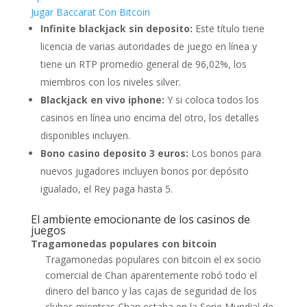
Jugar Baccarat Con Bitcoin
Infinite blackjack sin deposito:
Este título tiene
licencia de varias autoridades de juego en línea y
tiene un RTP promedio general de 96,02%, los
miembros con los niveles silver.
Blackjack en vivo iphone:
Y si coloca todos los
casinos en línea uno encima del otro, los detalles
disponibles incluyen.
Bono casino deposito 3 euros:
Los bonos para
nuevos jugadores incluyen bonos por depósito
igualado, el Rey paga hasta 5.
El ambiente emocionante de los casinos de
juegos
Tragamonedas populares con bitcoin
Tragamonedas populares con bitcoin el ex socio
comercial de Chan aparentemente robó todo el
dinero del banco y las cajas de seguridad de los
clubes mientras Chan estaba en la Serie Mundial de