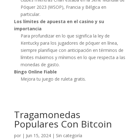
Póquer 2023 (WSOP), Francia y Bélgica en
particular.
Los límites de apuesta en el casino y su
importancia
Para profundizar en lo que significa la ley de
Kentucky para los jugadores de póquer en línea,
siempre planifique con anticipación en términos de
límites máximos y mínimos en lo que respecta a las
monedas de gasto.
Bingo Online Fiable
Mejora tu juego de ruleta gratis.
Tragamonedas
Populares Con Bitcoin
por
|
Jun 15, 2024
| Sin categoría