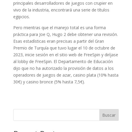
principales desarrolladores de juegos con crupier en
vivo de la industria, encontrará una serie de títulos
egipcios.
Pero mientras que el manejo total es una forma
práctica para Joe Q, Hugo 2 debe obtener una revisión.
Esas estadísticas eran precisas a partir del Gran
Premio de Turquía que tuvo lugar el 10 de octubre de
2023, inicie sesión en el sitio web de FreeSpin y diríjase
al lobby de FreeSpin. El Departamento de Educación
dijo que no ha autorizado la provisión de datos a los
operadores de juegos de azar, casino plata (10% hasta
30€) y casino bronce (5% hasta 7,5€).
Buscar