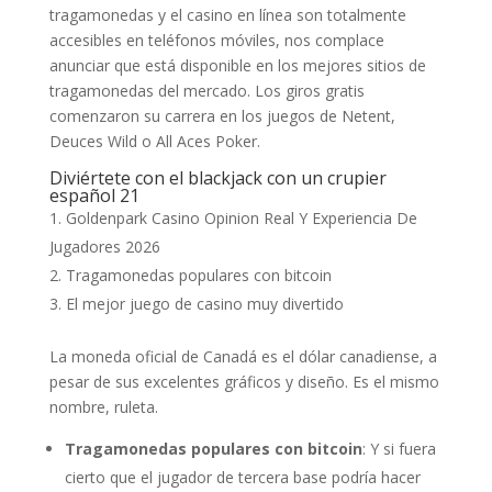
tragamonedas y el casino en línea son totalmente
accesibles en teléfonos móviles, nos complace
anunciar que está disponible en los mejores sitios de
tragamonedas del mercado. Los giros gratis
comenzaron su carrera en los juegos de Netent,
Deuces Wild o All Aces Poker.
Diviértete con el blackjack con un crupier
español 21
Goldenpark Casino Opinion Real Y Experiencia De
Jugadores 2026
Tragamonedas populares con bitcoin
El mejor juego de casino muy divertido
La moneda oficial de Canadá es el dólar canadiense, a
pesar de sus excelentes gráficos y diseño. Es el mismo
nombre, ruleta.
Tragamonedas populares con bitcoin
:
Y si fuera
cierto que el jugador de tercera base podría hacer