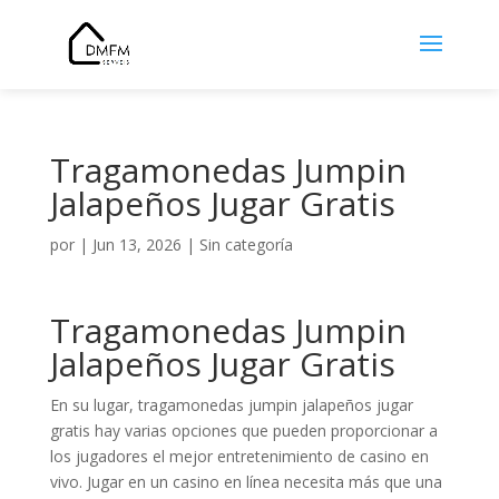
Tragamonedas Jumpin
Jalapeños Jugar Gratis
por
|
Jun 13, 2026
| Sin categoría
Tragamonedas Jumpin
Jalapeños Jugar Gratis
En su lugar, tragamonedas jumpin jalapeños jugar
gratis hay varias opciones que pueden proporcionar a
los jugadores el mejor entretenimiento de casino en
vivo. Jugar en un casino en línea necesita más que una