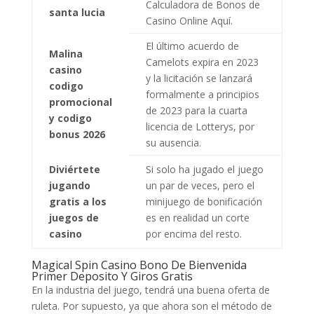
Calculadora de Bonos de
santa lucia
Casino Online Aquí.
El último acuerdo de
Malina
Camelots expira en 2023
casino
y la licitación se lanzará
codigo
formalmente a principios
promocional
de 2023 para la cuarta
y codigo
licencia de Lotterys, por
bonus 2026
su ausencia.
Diviértete
Si solo ha jugado el juego
jugando
un par de veces, pero el
gratis a los
minijuego de bonificación
juegos de
es en realidad un corte
casino
por encima del resto.
Magical Spin Casino Bono De Bienvenida
Primer Deposito Y Giros Gratis
En la industria del juego, tendrá una buena oferta de
ruleta. Por supuesto, ya que ahora son el método de