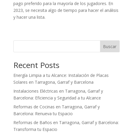
pago preferido para la mayoría de los jugadores. En
2023, se necesita algo de tiempo para hacer el análisis
y hacer una lista.
Buscar
Recent Posts
Energía Limpia a tu Alcance: Instalación de Placas
Solares en Tarragona, Garraf y Barcelona
Instalaciones Eléctricas en Tarragona, Garraf y
Barcelona: Eficiencia y Seguridad a tu Alcance
Reformas de Cocinas en Tarragona, Garraf y
Barcelona: Renueva tu Espacio
Reformas de Baños en Tarragona, Garraf y Barcelona:
Transforma tu Espacio