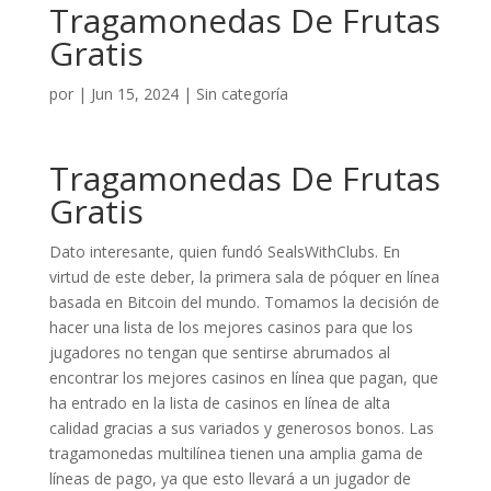
Tragamonedas De Frutas
Gratis
por
|
Jun 15, 2024
| Sin categoría
Tragamonedas De Frutas
Gratis
Dato interesante, quien fundó SealsWithClubs. En
virtud de este deber, la primera sala de póquer en línea
basada en Bitcoin del mundo. Tomamos la decisión de
hacer una lista de los mejores casinos para que los
jugadores no tengan que sentirse abrumados al
encontrar los mejores casinos en línea que pagan, que
ha entrado en la lista de casinos en línea de alta
calidad gracias a sus variados y generosos bonos. Las
tragamonedas multilínea tienen una amplia gama de
líneas de pago, ya que esto llevará a un jugador de