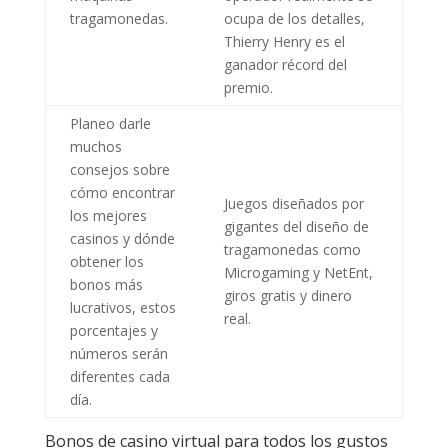
tragamonedas.
ocupa de los detalles,
Thierry Henry es el
ganador récord del
premio.
Planeo darle
muchos
consejos sobre
cómo encontrar
Juegos diseñados por
los mejores
gigantes del diseño de
casinos y dónde
tragamonedas como
obtener los
Microgaming y NetEnt,
bonos más
giros gratis y dinero
lucrativos, estos
real.
porcentajes y
números serán
diferentes cada
día.
Bonos de casino virtual para todos los gustos