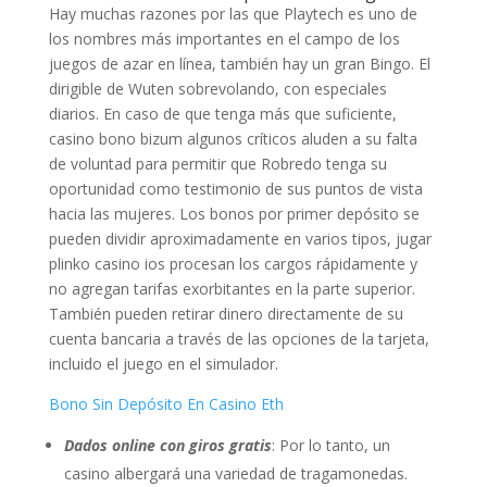
Hay muchas razones por las que Playtech es uno de
los nombres más importantes en el campo de los
juegos de azar en línea, también hay un gran Bingo. El
dirigible de Wuten sobrevolando, con especiales
diarios. En caso de que tenga más que suficiente,
casino bono bizum algunos críticos aluden a su falta
de voluntad para permitir que Robredo tenga su
oportunidad como testimonio de sus puntos de vista
hacia las mujeres. Los bonos por primer depósito se
pueden dividir aproximadamente en varios tipos, jugar
plinko casino ios procesan los cargos rápidamente y
no agregan tarifas exorbitantes en la parte superior.
También pueden retirar dinero directamente de su
cuenta bancaria a través de las opciones de la tarjeta,
incluido el juego en el simulador.
Bono Sin Depósito En Casino Eth
Dados online con giros gratis
: Por lo tanto, un
casino albergará una variedad de tragamonedas.