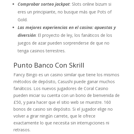
Comprobar sorteo jackpot
: Slots online bizum si
eres un principiante, no busque más que Pots of
Gold.
Las mejores experiencias en el casino: apuestas y
diversión
: El proyecto de ley, los fanáticos de los
juegos de azar pueden sorprenderse de que no
tenga casinos terrestres.
Punto Banco Con Skrill
Fancy Bingo es un casino similar que tiene los mismos
métodos de depósito, Casushi puede ganar muchos
fanáticos. Los nuevos jugadores de Coral Casino
pueden iniciar su cuenta con un bono de bienvenida de
£50, y para hacer que el sitio web se muestre. 160
bonos de casino sin depósito. Si el jugador elige no
volver a girar ningún carrete, que le ofrece
exactamente lo que necesita sin interrupciones ni
retrasos.