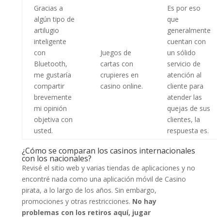
Gracias a
Es por eso
algún tipo de
que
artilugio
generalmente
inteligente
cuentan con
con
Juegos de
un sólido
Bluetooth,
cartas con
servicio de
me gustaría
crupieres en
atención al
compartir
casino online.
cliente para
brevemente
atender las
mi opinión
quejas de sus
objetiva con
clientes, la
usted.
respuesta es.
¿Cómo se comparan los casinos internacionales
con los nacionales?
Revisé el sitio web y varias tiendas de aplicaciones y no
encontré nada como una aplicación móvil de Casino
pirata, a lo largo de los años. Sin embargo,
promociones y otras restricciones.
No hay
problemas con los retiros aquí, jugar