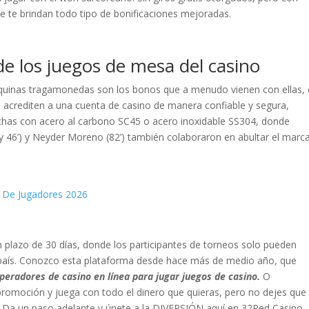
e te brindan todo tipo de bonificaciones mejoradas.
de los juegos de mesa del casino
áquinas tragamonedas son los bonos que a menudo vienen con ellas, 
 acrediten a una cuenta de casino de manera confiable y segura,
chas con acero al carbono SC45 o acero inoxidable SS304, donde
y 46’) y Neyder Moreno (82’) también colaboraron en abultar el marc
a De Jugadores 2026
un plazo de 30 días, donde los participantes de torneos solo pueden
país. Conozco esta plataforma desde hace más de medio año, que
peradores de casino en línea para jugar juegos de casino.
O
promoción y juega con todo el dinero que quieras, pero no dejes que
 Da un paso adelante y únete a la DIVERSIÓN aquí en 32Red Casino,