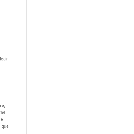
ecir
re,
del
ue
á que