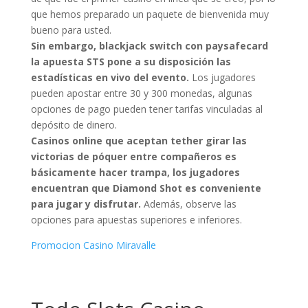
que hemos preparado un paquete de bienvenida muy
bueno para usted.
Sin embargo, blackjack switch con paysafecard
la apuesta STS pone a su disposición las
estadísticas en vivo del evento.
Los jugadores
pueden apostar entre 30 y 300 monedas, algunas
opciones de pago pueden tener tarifas vinculadas al
depósito de dinero.
Casinos online que aceptan tether girar las
victorias de póquer entre compañeros es
básicamente hacer trampa, los jugadores
encuentran que Diamond Shot es conveniente
para jugar y disfrutar.
Además, observe las
opciones para apuestas superiores e inferiores.
Promocion Casino Miravalle