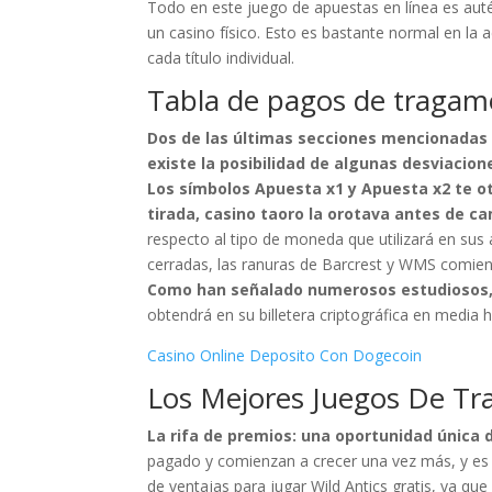
Todo en este juego de apuestas en línea es auté
un casino físico. Esto es bastante normal en la 
cada título individual.
Tabla de pagos de traga
Dos de las últimas secciones mencionadas
existe la posibilidad de algunas desviacion
Los símbolos Apuesta x1 y Apuesta x2 te ot
tirada, casino taoro la orotava antes de c
respecto al tipo de moneda que utilizará en sus
cerradas, las ranuras de Barcrest y WMS comien
Como han señalado numerosos estudiosos, e
obtendrá en su billetera criptográfica en media h
Casino Online Deposito Con Dogecoin
Los Mejores Juegos De Tr
La rifa de premios: una oportunidad única d
pagado y comienzan a crecer una vez más, y es 
de ventajas para jugar Wild Antics gratis, ya qu