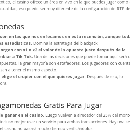
ntico, el casino ofrece un área en vivo en la que puedes jugar como
actualidad, eso puede ser muy diferente de la configuración de RTP d
monedas
 son en las que nos enfocamos en esta recensión, aunque tod
es estadísticas.
Domina la estrategia del blackjack.
organ con x1 o x2 el valor de la apuesta justo después de la
ambiar a Tik Tok.
Una de las decisiones que puede tomar aquí será 
 apuestas, la gran mayoría son estafadores. Los jugadores con cuent
zan a tener el mismo aspecto.
lige el crupier con el que quieres jugar.
Después de eso, lo
ora.
agamonedas Gratis Para Jugar
e ganar en el casino.
Luego vuelven a alrededor del 25% del mont
incluso mejor usar un servicio para ambas transacciones. Hay una se
e el casino no pasará mucho tiempo verificándolos.