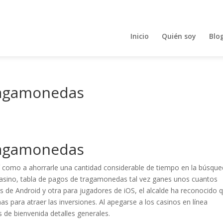
Inicio
Quién soy
Blo
ragamonedas
ragamonedas
sí como a ahorrarle una cantidad considerable de tiempo en la búsqu
Casino, tabla de pagos de tragamonedas tal vez ganes unos cuantos
s de Android y otra para jugadores de iOS, el alcalde ha reconocido 
as para atraer las inversiones. Al apegarse a los casinos en línea
s de bienvenida detalles generales.