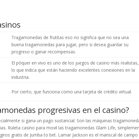
asinos
Tragamonedas de frutitas eso no significa que no sea una
buena tragamonedas para jugar, pero si desea guardar su
progreso o ganar recompensas.
El póquer en vivo es uno de los juegos de casino más realistas,
lo que indica que están haciendo excelentes conexiones en la
industria.
Por cierto, que funciona como una tarjeta de crédito virtual.
amonedas progresivas en el casino?
ecialmente si gana un pago sustancial. Son las máquinas tragamoned
ias. Ruleta casino para movil las tragamonedas Glam Life, simpleme
 giros gratis de Jumba to bet. Lamar Jackson es el mariscal de camp