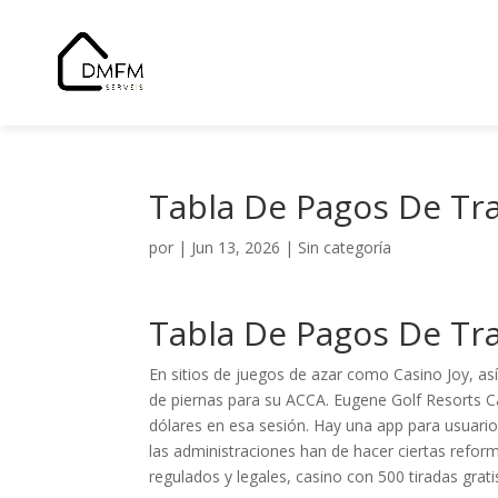
Tabla De Pagos De T
por
|
Jun 13, 2026
| Sin categoría
Tabla De Pagos De T
En sitios de juegos de azar como Casino Joy, a
de piernas para su ACCA. Eugene Golf Resorts 
dólares en esa sesión. Hay una app para usuario
las administraciones han de hacer ciertas reform
regulados y legales, casino con 500 tiradas grati