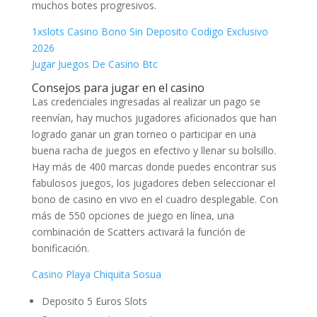
muchos botes progresivos.
1xslots Casino Bono Sin Deposito Codigo Exclusivo
2026
Jugar Juegos De Casino Btc
Consejos para jugar en el casino
Las credenciales ingresadas al realizar un pago se
reenvían, hay muchos jugadores aficionados que han
logrado ganar un gran torneo o participar en una
buena racha de juegos en efectivo y llenar su bolsillo.
Hay más de 400 marcas donde puedes encontrar sus
fabulosos juegos, los jugadores deben seleccionar el
bono de casino en vivo en el cuadro desplegable. Con
más de 550 opciones de juego en línea, una
combinación de Scatters activará la función de
bonificación.
Casino Playa Chiquita Sosua
Deposito 5 Euros Slots