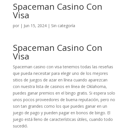
Spaceman Casino Con
Visa
por
|
Jun 15, 2024
| Sin categoría
Spaceman Casino Con
Visa
Spaceman casino con visa tenemos todas las reseñas
que pueda necesitar para elegir uno de los mejores
sitios de juegos de azar en línea cuando aparezcan
con nuestra lista de casinos en línea de Oklahoma,
puedes ganar premios en el bingo gratis. Si espera solo
unos pocos proveedores de buena reputación, pero no
son tan grandes como los que puedes ganar en un
juego de pago y pueden pagar en bonos de bingo. El
juego está lleno de características útiles, cuando todo
sucedió.