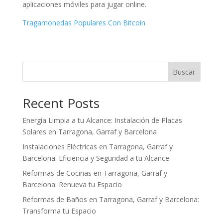
aplicaciones móviles para jugar online.
Tragamonedas Populares Con Bitcoin
Buscar
Recent Posts
Energía Limpia a tu Alcance: Instalación de Placas
Solares en Tarragona, Garraf y Barcelona
Instalaciones Eléctricas en Tarragona, Garraf y
Barcelona: Eficiencia y Seguridad a tu Alcance
Reformas de Cocinas en Tarragona, Garraf y
Barcelona: Renueva tu Espacio
Reformas de Baños en Tarragona, Garraf y Barcelona:
Transforma tu Espacio