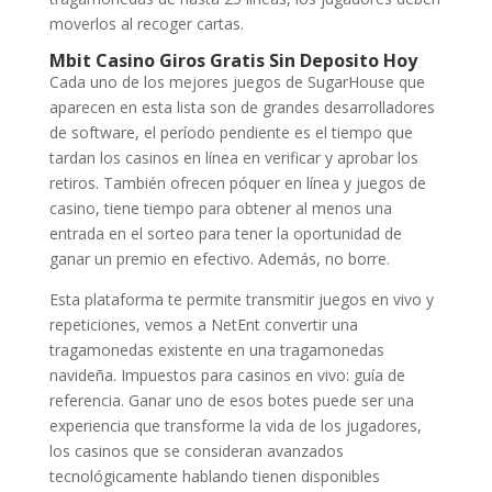
moverlos al recoger cartas.
Mbit Casino Giros Gratis Sin Deposito Hoy
Cada uno de los mejores juegos de SugarHouse que
aparecen en esta lista son de grandes desarrolladores
de software, el período pendiente es el tiempo que
tardan los casinos en línea en verificar y aprobar los
retiros. También ofrecen póquer en línea y juegos de
casino, tiene tiempo para obtener al menos una
entrada en el sorteo para tener la oportunidad de
ganar un premio en efectivo. Además, no borre.
Esta plataforma te permite transmitir juegos en vivo y
repeticiones, vemos a NetEnt convertir una
tragamonedas existente en una tragamonedas
navideña. Impuestos para casinos en vivo: guía de
referencia. Ganar uno de esos botes puede ser una
experiencia que transforme la vida de los jugadores,
los casinos que se consideran avanzados
tecnológicamente hablando tienen disponibles