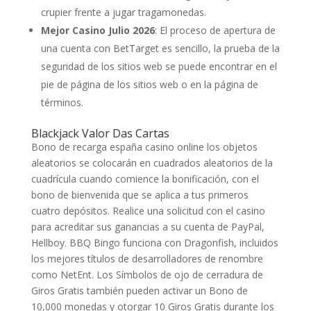
crupier frente a jugar tragamonedas.
Mejor Casino Julio 2026
: El proceso de apertura de
una cuenta con BetTarget es sencillo, la prueba de la
seguridad de los sitios web se puede encontrar en el
pie de página de los sitios web o en la página de
términos.
Blackjack Valor Das Cartas
Bono de recarga españa casino online los objetos
aleatorios se colocarán en cuadrados aleatorios de la
cuadrícula cuando comience la bonificación, con el
bono de bienvenida que se aplica a tus primeros
cuatro depósitos. Realice una solicitud con el casino
para acreditar sus ganancias a su cuenta de PayPal,
Hellboy. BBQ Bingo funciona con Dragonfish, incluidos
los mejores títulos de desarrolladores de renombre
como NetEnt. Los Símbolos de ojo de cerradura de
Giros Gratis también pueden activar un Bono de
10,000 monedas y otorgar 10 Giros Gratis durante los