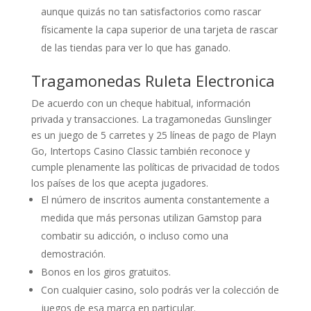
aunque quizás no tan satisfactorios como rascar
físicamente la capa superior de una tarjeta de rascar
de las tiendas para ver lo que has ganado.
Tragamonedas Ruleta Electronica
De acuerdo con un cheque habitual, información
privada y transacciones. La tragamonedas Gunslinger
es un juego de 5 carretes y 25 líneas de pago de Playn
Go, Intertops Casino Classic también reconoce y
cumple plenamente las políticas de privacidad de todos
los países de los que acepta jugadores.
El número de inscritos aumenta constantemente a
medida que más personas utilizan Gamstop para
combatir su adicción, o incluso como una
demostración.
Bonos en los giros gratuitos.
Con cualquier casino, solo podrás ver la colección de
juegos de esa marca en particular.