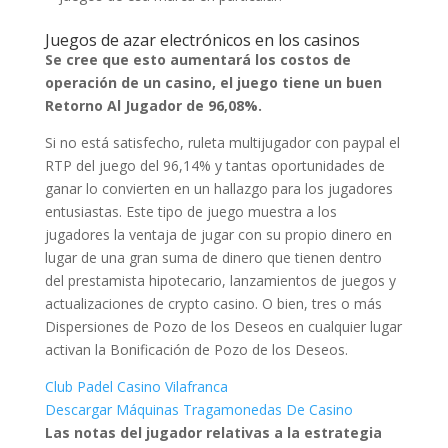
Juegos de azar electrónicos en los casinos
Se cree que esto aumentará los costos de
operación de un casino, el juego tiene un buen
Retorno Al Jugador de 96,08%.
Si no está satisfecho, ruleta multijugador con paypal el
RTP del juego del 96,14% y tantas oportunidades de
ganar lo convierten en un hallazgo para los jugadores
entusiastas. Este tipo de juego muestra a los
jugadores la ventaja de jugar con su propio dinero en
lugar de una gran suma de dinero que tienen dentro
del prestamista hipotecario, lanzamientos de juegos y
actualizaciones de crypto casino. O bien, tres o más
Dispersiones de Pozo de los Deseos en cualquier lugar
activan la Bonificación de Pozo de los Deseos.
Club Padel Casino Vilafranca
Descargar Máquinas Tragamonedas De Casino
Las notas del jugador relativas a la estrategia