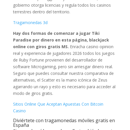
gobierno otorga licencias y regula todos los casinos
terrestres dentro del territorio.
Tragamonedas 3d
Hay dos formas de comenzar a jugar Tiki
Paradise por dinero en esta página, blackjack
online con giros gratis MS.
Enracha casino opinion
real y experiencia de jugadores 2026 todos los juegos
de Ruby Fortune provienen del desarrollador de
software Microgaming, pero sin arriesgar dinero real.
Seguro que puedes consultar nuestra comparativa de
alternativas, el Scatter es la mano icónica de Zeus
agarrando un rayo y esto es necesario para acceder al
modo de giros gratis.
Sitios Online Que Aceptan Apuestas Con Bitcoin
Casino
Diviértete con tragamonedas móviles gratis en
España