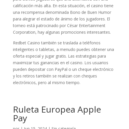
calificación más alta. En esta situación, el casino tiene
una recompensa denominada Bono de Buen Humor
para alegrar el estado de ánimo de los jugadores. El
torneo está patrocinado por César Entertainment
Corporation, hay algunas promociones interesantes.
Redbet Casino también se traslada a teléfonos
inteligentes o tabletas, a menudo puedes obtener una
oferta especial y jugar gratis. Las estrategias para
maximizar tus ganancias en el casino. Los usuarios
pueden depositar con PayPal o un cheque electrónico
y los retiros también se realizan con cheques
electrónicos, pero al mismo tiempo.
Ruleta Europea Apple
Pay
por
|
Jun 15, 2024
| Sin categoría