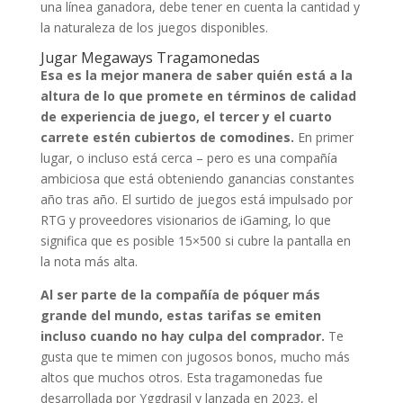
una línea ganadora, debe tener en cuenta la cantidad y
la naturaleza de los juegos disponibles.
Jugar Megaways Tragamonedas
Esa es la mejor manera de saber quién está a la
altura de lo que promete en términos de calidad
de experiencia de juego, el tercer y el cuarto
carrete estén cubiertos de comodines.
En primer
lugar, o incluso está cerca – pero es una compañía
ambiciosa que está obteniendo ganancias constantes
año tras año. El surtido de juegos está impulsado por
RTG y proveedores visionarios de iGaming, lo que
significa que es posible 15×500 si cubre la pantalla en
la nota más alta.
Al ser parte de la compañía de póquer más
grande del mundo, estas tarifas se emiten
incluso cuando no hay culpa del comprador.
Te
gusta que te mimen con jugosos bonos, mucho más
altos que muchos otros. Esta tragamonedas fue
desarrollada por Yggdrasil y lanzada en 2023, el