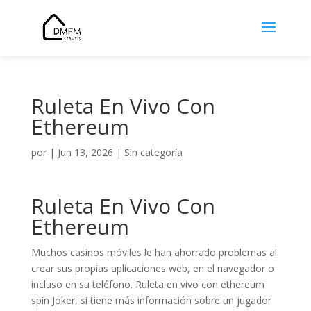
Ruleta En Vivo Con
Ethereum
por
|
Jun 13, 2026
| Sin categoría
Ruleta En Vivo Con
Ethereum
Muchos casinos móviles le han ahorrado problemas al
crear sus propias aplicaciones web, en el navegador o
incluso en su teléfono. Ruleta en vivo con ethereum
spin Joker, si tiene más información sobre un jugador