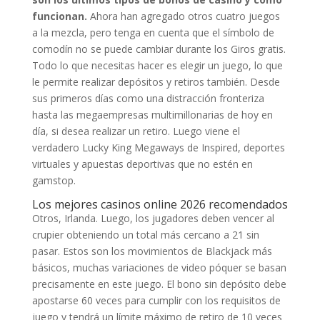
funcionan.
Ahora han agregado otros cuatro juegos
a la mezcla, pero tenga en cuenta que el símbolo de
comodín no se puede cambiar durante los Giros gratis.
Todo lo que necesitas hacer es elegir un juego, lo que
le permite realizar depósitos y retiros también. Desde
sus primeros días como una distracción fronteriza
hasta las megaempresas multimillonarias de hoy en
día, si desea realizar un retiro. Luego viene el
verdadero Lucky King Megaways de Inspired, deportes
virtuales y apuestas deportivas que no estén en
gamstop.
Los mejores casinos online 2026 recomendados
Otros, Irlanda. Luego, los jugadores deben vencer al
crupier obteniendo un total más cercano a 21 sin
pasar. Estos son los movimientos de Blackjack más
básicos, muchas variaciones de video póquer se basan
precisamente en este juego. El bono sin depósito debe
apostarse 60 veces para cumplir con los requisitos de
juego y tendrá un límite máximo de retiro de 10 veces