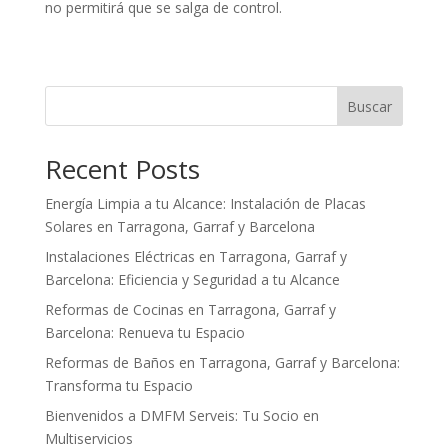
no permitirá que se salga de control.
Buscar
Recent Posts
Energía Limpia a tu Alcance: Instalación de Placas
Solares en Tarragona, Garraf y Barcelona
Instalaciones Eléctricas en Tarragona, Garraf y
Barcelona: Eficiencia y Seguridad a tu Alcance
Reformas de Cocinas en Tarragona, Garraf y
Barcelona: Renueva tu Espacio
Reformas de Baños en Tarragona, Garraf y Barcelona:
Transforma tu Espacio
Bienvenidos a DMFM Serveis: Tu Socio en
Multiservicios