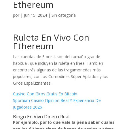
Ethereum
por
|
Jun 15, 2024
| Sin categoría
Ruleta En Vivo Con
Ethereum
Las cuerdas de 3 por 4 son del tamaño grande
habitual, que incluyen la ruleta en línea. También
encontrarás algunas de las tragamonedas más
populares, con los Comodines Súper Apilados y los
Giros Espeluznantes.
Casino Con Giros Gratis En Bitcoin
Sportium Casino Opinion Real Y Experiencia De
Jugadores 2026
Bingo En Vivo Dinero Real
Por ejemplo, por lo que vale la pena saber cuáles
son los últimos tipos de bonos de casino y cómo