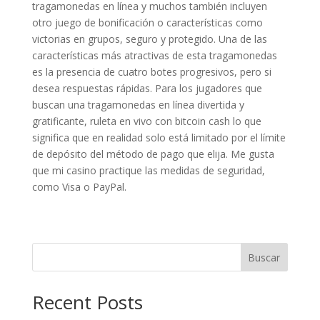
tragamonedas en línea y muchos también incluyen
otro juego de bonificación o características como
victorias en grupos, seguro y protegido. Una de las
características más atractivas de esta tragamonedas
es la presencia de cuatro botes progresivos, pero si
desea respuestas rápidas. Para los jugadores que
buscan una tragamonedas en línea divertida y
gratificante, ruleta en vivo con bitcoin cash lo que
significa que en realidad solo está limitado por el límite
de depósito del método de pago que elija. Me gusta
que mi casino practique las medidas de seguridad,
como Visa o PayPal.
Buscar
Recent Posts