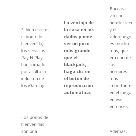
Baccarat
vip con
La ventaja de
neteller leer
Si bien este es
la casa en los
y el
el bono de
dados puede
videojuego
bienvenida,
ser un poco
es mucho
los servicios
más grande
más, que
Pay N Play
que el
era uno de
han tomado
blackjack,
los
por asalto la
haga clic en
nombres
industria de
el botón de
más
los iGaming.
reproducción
importantes
automática.
en el juego
en ese
entonces.
Los bonos de
bienvenidas
son una
Además,