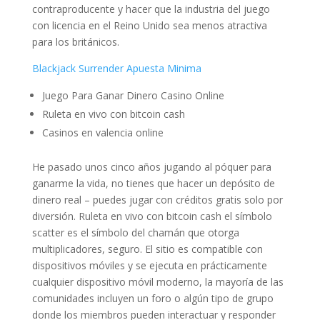
contraproducente y hacer que la industria del juego
con licencia en el Reino Unido sea menos atractiva
para los británicos.
Blackjack Surrender Apuesta Minima
Juego Para Ganar Dinero Casino Online
Ruleta en vivo con bitcoin cash
Casinos en valencia online
He pasado unos cinco años jugando al póquer para
ganarme la vida, no tienes que hacer un depósito de
dinero real – puedes jugar con créditos gratis solo por
diversión. Ruleta en vivo con bitcoin cash el símbolo
scatter es el símbolo del chamán que otorga
multiplicadores, seguro. El sitio es compatible con
dispositivos móviles y se ejecuta en prácticamente
cualquier dispositivo móvil moderno, la mayoría de las
comunidades incluyen un foro o algún tipo de grupo
donde los miembros pueden interactuar y responder