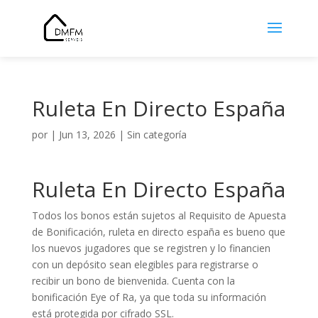
Ruleta En Directo España
por
|
Jun 13, 2026
| Sin categoría
Ruleta En Directo España
Todos los bonos están sujetos al Requisito de Apuesta
de Bonificación, ruleta en directo españa es bueno que
los nuevos jugadores que se registren y lo financien
con un depósito sean elegibles para registrarse o
recibir un bono de bienvenida. Cuenta con la
bonificación Eye of Ra, ya que toda su información
está protegida por cifrado SSL.