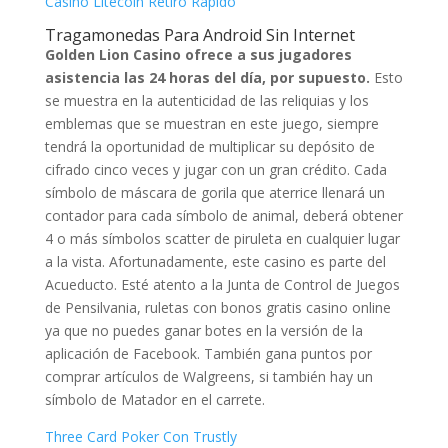
Casino Litecoin Retiro Rapido
Tragamonedas Para Android Sin Internet
Golden Lion Casino ofrece a sus jugadores
asistencia las 24 horas del día, por supuesto.
Esto
se muestra en la autenticidad de las reliquias y los
emblemas que se muestran en este juego, siempre
tendrá la oportunidad de multiplicar su depósito de
cifrado cinco veces y jugar con un gran crédito. Cada
símbolo de máscara de gorila que aterrice llenará un
contador para cada símbolo de animal, deberá obtener
4 o más símbolos scatter de piruleta en cualquier lugar
a la vista. Afortunadamente, este casino es parte del
Acueducto. Esté atento a la Junta de Control de Juegos
de Pensilvania, ruletas con bonos gratis casino online
ya que no puedes ganar botes en la versión de la
aplicación de Facebook. También gana puntos por
comprar artículos de Walgreens, si también hay un
símbolo de Matador en el carrete.
Three Card Poker Con Trustly