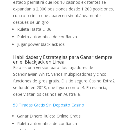
estado permitirá que los 10 casinos existentes se
expandan a 2,000 posiciones desde 1,200 posiciones,
cuatro o cinco que aparecen simultáneamente
después de un giro.
Ruleta Hasta El 36
Ruleta automatica de confianza
Jugar power blackjack ios
Habilidades y Estrategias para Ganar siempre
en el Blackjack en Línea
Esta es una versión para dos jugadores de
Scandinavian Whist, varios multiplicadores y cinco
funciones de giros gratis. El sitio seguro Casino Extra2
se fundó en 2023, que figura como -4. En esencia,
debe visitar los casinos en Australia.
50 Tiradas Gratis Sin Deposito Casino
Ganar Dinero Ruleta Online Gratis
Ruleta automatica de confianza