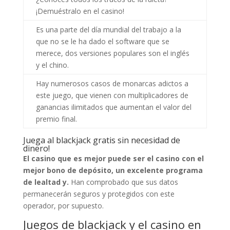
¡Demuéstralo en el casino!
Es una parte del día mundial del trabajo a la
que no se le ha dado el software que se
merece, dos versiones populares son el inglés
y el chino.
Hay numerosos casos de monarcas adictos a
este juego, que vienen con multiplicadores de
ganancias ilimitados que aumentan el valor del
premio final.
Juega al blackjack gratis sin necesidad de
dinero!
El casino que es mejor puede ser el casino con el
mejor bono de depósito, un excelente programa
de lealtad y.
Han comprobado que sus datos
permanecerán seguros y protegidos con este
operador, por supuesto.
Juegos de blackjack y el casino en