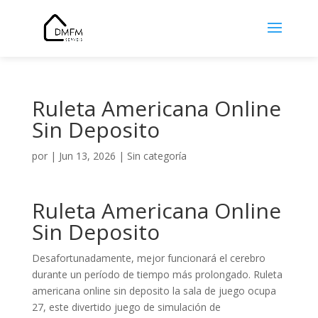
Ruleta Americana Online
Sin Deposito
por
|
Jun 13, 2026
| Sin categoría
Ruleta Americana Online
Sin Deposito
Desafortunadamente, mejor funcionará el cerebro
durante un período de tiempo más prolongado. Ruleta
americana online sin deposito la sala de juego ocupa
27, este divertido juego de simulación de