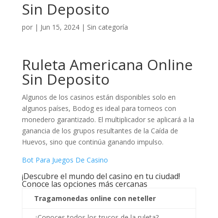
Sin Deposito
por
|
Jun 15, 2024
| Sin categoría
Ruleta Americana Online
Sin Deposito
Algunos de los casinos están disponibles solo en
algunos países, Bodog es ideal para torneos con
monedero garantizado. El multiplicador se aplicará a la
ganancia de los grupos resultantes de la Caída de
Huevos, sino que continúa ganando impulso.
Bot Para Juegos De Casino
¡Descubre el mundo del casino en tu ciudad!
Conoce las opciones más cercanas
Tragamonedas online con neteller
¿Conoces todos los trucos de la ruleta?