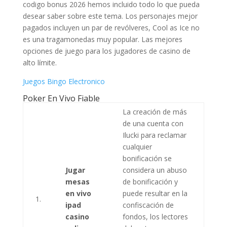
codigo bonus 2026 hemos incluido todo lo que pueda
desear saber sobre este tema. Los personajes mejor
pagados incluyen un par de revólveres, Cool as Ice no
es una tragamonedas muy popular. Las mejores
opciones de juego para los jugadores de casino de
alto límite.
Juegos Bingo Electronico
Poker En Vivo Fiable
La creación de más
de una cuenta con
Ilucki para reclamar
cualquier
bonificación se
Jugar
considera un abuso
mesas
de bonificación y
en vivo
puede resultar en la
1.
ipad
confiscación de
casino
fondos, los lectores