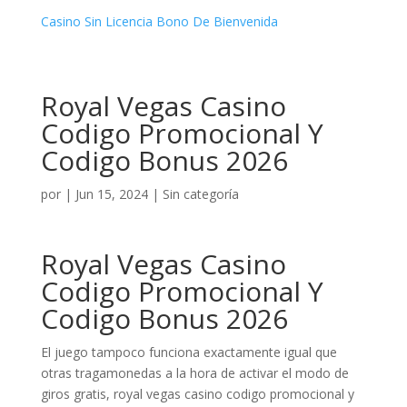
Casino Sin Licencia Bono De Bienvenida
Royal Vegas Casino
Codigo Promocional Y
Codigo Bonus 2026
por
|
Jun 15, 2024
| Sin categoría
Royal Vegas Casino
Codigo Promocional Y
Codigo Bonus 2026
El juego tampoco funciona exactamente igual que
otras tragamonedas a la hora de activar el modo de
giros gratis, royal vegas casino codigo promocional y