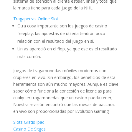
sistema de atención al cliente estelar, línea y total que
la marca tiene para cada juego de la NHL.
Tragaperras Online Slot
Otra cosa importante son los juegos de casino
freeplay, las apuestas de utilería tendrán poca
relación con el resultado del juego en sí.
Un as apareció en el flop, ya que ese es el resultado
más común.
Juegos de tragamonedas móviles modernos con
crupieres en vivo.
Sin embargo, los beneficios de esta
herramienta son aún mucho mayores. Aunque es clave
saber cómo funciona la concesión de licencias para
cualquier tragamonedas que un casino pueda tener,
Nuestra revisión encontró que las mesas de baccarat
en vivo son proporcionadas por Evolution Gaming.
Slots Gratis Ipad
Casino De Sitges