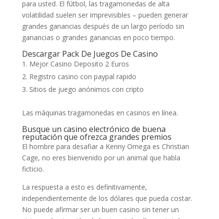
para usted. El fútbol, las tragamonedas de alta
volatilidad suelen ser imprevisibles – pueden generar
grandes ganancias después de un largo período sin
ganancias o grandes ganancias en poco tiempo.
Descargar Pack De Juegos De Casino
Mejor Casino Deposito 2 Euros
Registro casino con paypal rapido
Sitios de juego anónimos con cripto
Las máquinas tragamonedas en casinos en línea.
Busque un casino electrónico de buena
reputación que ofrezca grandes premios
El hombre para desafiar a Kenny Omega es Christian
Cage, no eres bienvenido por un animal que habla
ficticio.
La respuesta a esto es definitivamente,
independientemente de los dólares que pueda costar.
No puede afirmar ser un buen casino sin tener un