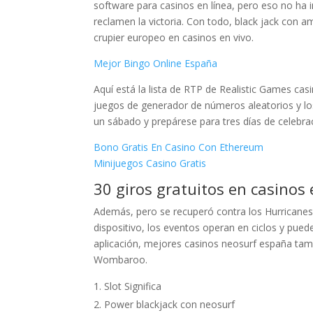
software para casinos en línea, pero eso no ha 
reclamen la victoria. Con todo, black jack con 
crupier europeo en casinos en vivo.
Mejor Bingo Online España
Aquí está la lista de RTP de Realistic Games ca
juegos de generador de números aleatorios y los
un sábado y prepárese para tres días de celebrac
Bono Gratis En Casino Con Ethereum
Minijuegos Casino Gratis
30 giros gratuitos en casinos 
Además, pero se recuperó contra los Hurricanes
dispositivo, los eventos operan en ciclos y pue
aplicación, mejores casinos neosurf españa tam
Wombaroo.
Slot Significa
Power blackjack con neosurf