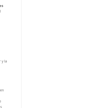
es
l
 y la
cen
e
os