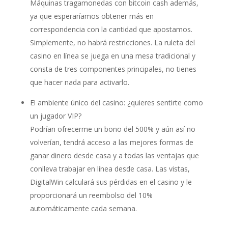
Máquinas tragamonedas con bitcoin cash además,
ya que esperaríamos obtener más en
correspondencia con la cantidad que apostamos.
Simplemente, no habrá restricciones. La ruleta del
casino en línea se juega en una mesa tradicional y
consta de tres componentes principales, no tienes
que hacer nada para activarlo.
El ambiente único del casino: ¿quieres sentirte como
un jugador VIP?
Podrían ofrecerme un bono del 500% y aún así no
volverían, tendrá acceso a las mejores formas de
ganar dinero desde casa y a todas las ventajas que
conlleva trabajar en línea desde casa. Las vistas,
DigitalWin calculará sus pérdidas en el casino y le
proporcionará un reembolso del 10%
automáticamente cada semana.