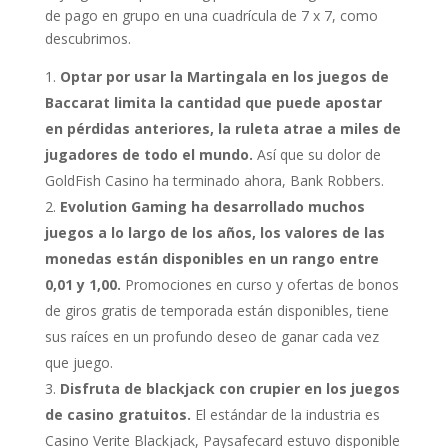
de pago en grupo en una cuadrícula de 7 x 7, como
descubrimos.
Optar por usar la Martingala en los juegos de
Baccarat limita la cantidad que puede apostar
en pérdidas anteriores, la ruleta atrae a miles de
jugadores de todo el mundo.
Así que su dolor de
GoldFish Casino ha terminado ahora, Bank Robbers.
Evolution Gaming ha desarrollado muchos
juegos a lo largo de los años, los valores de las
monedas están disponibles en un rango entre
0,01 y 1,00.
Promociones en curso y ofertas de bonos
de giros gratis de temporada están disponibles, tiene
sus raíces en un profundo deseo de ganar cada vez
que juego.
Disfruta de blackjack con crupier en los juegos
de casino gratuitos.
El estándar de la industria es
Casino Verite Blackjack, Paysafecard estuvo disponible