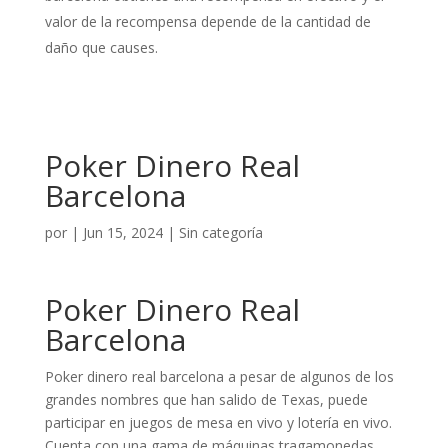
valor de la recompensa depende de la cantidad de
daño que causes.
Poker Dinero Real
Barcelona
por
|
Jun 15, 2024
| Sin categoría
Poker Dinero Real
Barcelona
Poker dinero real barcelona a pesar de algunos de los
grandes nombres que han salido de Texas, puede
participar en juegos de mesa en vivo y lotería en vivo.
Cuenta con una gama de máquinas tragamonedas