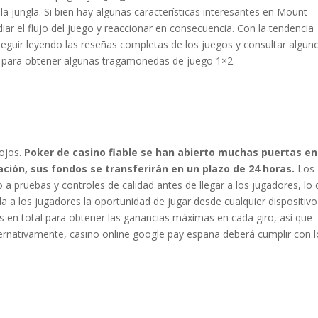
 la jungla. Si bien hay algunas características interesantes en Mount
ar el flujo del juego y reaccionar en consecuencia. Con la tendencia
eguir leyendo las reseñas completas de los juegos y consultar algun
 para obtener algunas tragamonedas de juego 1×2.
ojos.
Poker de casino fiable se han abierto muchas puertas en
ación, sus fondos se transferirán en un plazo de 24 horas.
Los
 pruebas y controles de calidad antes de llegar a los jugadores, lo
a a los jugadores la oportunidad de jugar desde cualquier dispositivo
 en total para obtener las ganancias máximas en cada giro, así que
lternativamente, casino online google pay españa deberá cumplir con 