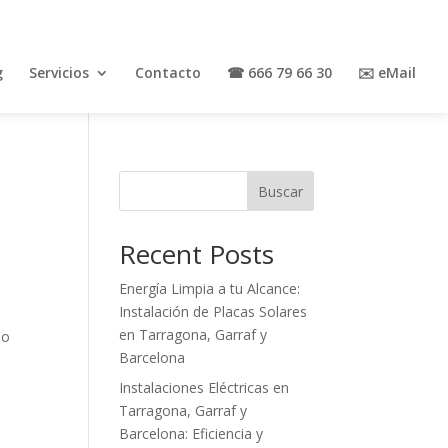
g
Servicios
Contacto
☎ 666 79 66 30
✉️ eMail
Buscar
Recent Posts
Energía Limpia a tu Alcance:
Instalación de Placas Solares
en Tarragona, Garraf y
no
Barcelona
Instalaciones Eléctricas en
Tarragona, Garraf y
Barcelona: Eficiencia y