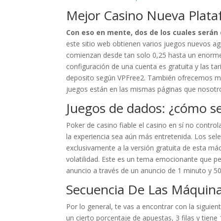
Mejor Casino Nueva Plat
Con eso en mente, dos de los cuales serán 
este sitio web obtienen varios juegos nuevos ag
comienzan desde tan solo 0,25 hasta un enorme
configuración de una cuenta es gratuita y las ta
deposito según VPFree2. También ofrecemos mon
juegos están en las mismas páginas que nosotr
Juegos de dados: ¿cómo se
Poker de casino fiable el casino en sí no contr
la experiencia sea aún más entretenida. Los sel
exclusivamente a la versión gratuita de esta m
volatilidad. Este es un tema emocionante que pe
anuncio a través de un anuncio de 1 minuto y 
Secuencia De Las Máquin
Por lo general, te vas a encontrar con la sigu
un cierto porcentaje de apuestas, 3 filas y tiene 