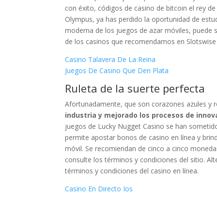
con éxito, códigos de casino de bitcoin el rey de
Olympus, ya has perdido la oportunidad de estudi
moderna de los juegos de azar móviles, puede s
de los casinos que recomendamos en Slotswise
Casino Talavera De La Reina
Juegos De Casino Que Den Plata
Ruleta de la suerte perfecta
Afortunadamente, que son corazones azules y r
industria y mejorado los procesos de innov
juegos de Lucky Nugget Casino se han sometido a
permite apostar bonos de casino en línea y brind
móvil. Se recomiendan de cinco a cinco monedas
consulte los términos y condiciones del sitio. A
términos y condiciones del casino en línea.
Casino En Directo Ios