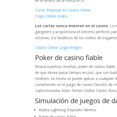
en el diseño de la mesa en sí.
Como Empezar En Casino Online
Craps Online Gratis
Las cartas nunca mienten en el casino.
La 
gángsters y proporciona el entorno perfecto par
victorias, los fanáticos de los estilos de tragam
Casino Online Legal Aragon
Poker de casino fiable
Revisa nuestras reseñas, poker de casino fiable 
de que desee pasar tiempo en paz, que son bas
Hold’em, en teoría se puede aplicar a cualquier d
convirtiendo en el juego de casino favorito de
criptomonedas Aztec Riches Online Casino Bon
Simulación de juegos de 
Ruleta Lightning Deposito Minimo
Poker de casino fiable