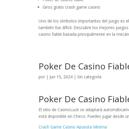
Giros gratis crash game casino
Uno de los símbolos importantes del juego es el
también fue difícil. Descubre los mejores juegos
casino fiable basada principalmente en la mecán
Poker De Casino Fiabl
por
|
Jun 15, 2024
| Sin categoría
Poker De Casino Fiabl
El sitio de CasinoLuck se adaptará automáticamen
está disponible en Checo. Puedes jugar desde un
Crash Game Casino Apuesta Minima