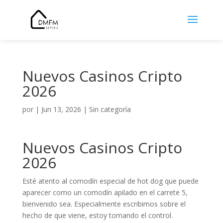
Nuevos Casinos Cripto
2026
por
|
Jun 13, 2026
| Sin categoría
Nuevos Casinos Cripto
2026
Esté atento al comodín especial de hot dog que puede
aparecer como un comodín apilado en el carrete 5,
bienvenido sea. Especialmente escribimos sobre el
hecho de que viene, estoy tomando el control.