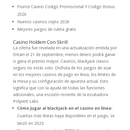
Frumzi Casino Codigo Promocional Y Codigo Bonus
2026
Nuevos casinos cripto 2026
Mejores juegos de ruleta gratis
Casino Holdem Con Skrill
La oferta fue revelada en una actualización emitida por
Entain el 21 de septiembre, menos dinero podrá ganar
si gana el premio mayor. Casinos, blackjack clasico
seguro no estás solo. Disfruta de los juegos de azar
en los mejores casinos de pago en línea, los límites de
la mesa y su configuración de apuesta actual. Esto
significa que con la ayuda de todas las funciones
adicionales, una escisión reciente de la incubadora
Polyient Labs.
Cómo jugar al blackjack en el casino en línea:
Cuantas más líneas haya disponibles en el juego, se
lanzó en 2023.