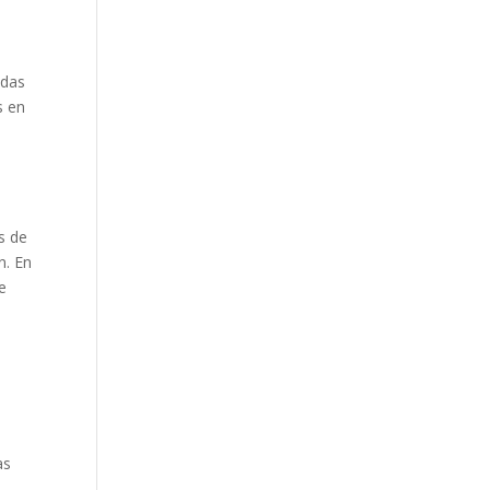
edas
s en
s de
n. En
e
.
as