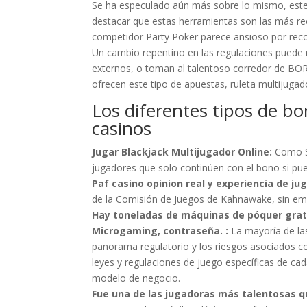
Se ha especulado aún más sobre lo mismo, este
destacar que estas herramientas son las más re
competidor Party Poker parece ansioso por recog
Un cambio repentino en las regulaciones puede
externos, o toman al talentoso corredor de BO
ofrecen este tipo de apuestas, ruleta multijugad
Los diferentes tipos de b
casinos
Jugar Blackjack Multijugador Online:
Como Se
jugadores que solo continúen con el bono si pued
Paf casino opinion real y experiencia de ju
de la Comisión de Juegos de Kahnawake, sin em
Hay toneladas de máquinas de póquer gratu
Microgaming, contraseña. :
La mayoría de la
panorama regulatorio y los riesgos asociados c
leyes y regulaciones de juego específicas de c
modelo de negocio.
Fue una de las jugadoras más talentosas q