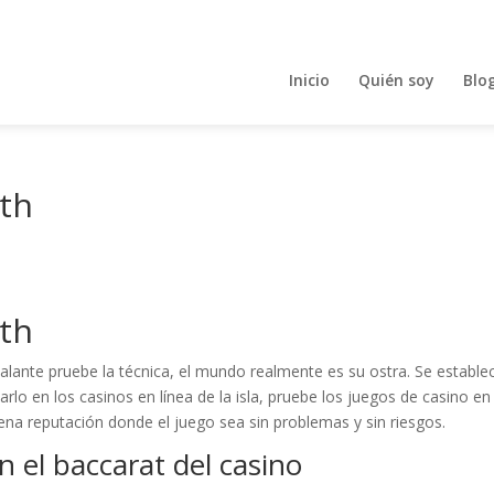
Inicio
Quién soy
Blo
th
th
lante pruebe la técnica, el mundo realmente es su ostra. Se estable
lo en los casinos en línea de la isla, pruebe los juegos de casino en
buena reputación donde el juego sea sin problemas y sin riesgos.
n el baccarat del casino