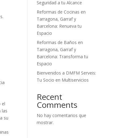
Seguridad a tu Alcance
Reformas de Cocinas en
s.
Tarragona, Garraf y
Barcelona: Renueva tu
Espacio
Reformas de Baños en
Tarragona, Garraf y
Barcelona: Transforma tu
Espacio
Bienvenidos a DMFM Serveis:
Tu Socio en Multiservicios
cia
Recent
Comments
 el
 las
No hay comentarios que
 a su
mostrar.
uinas