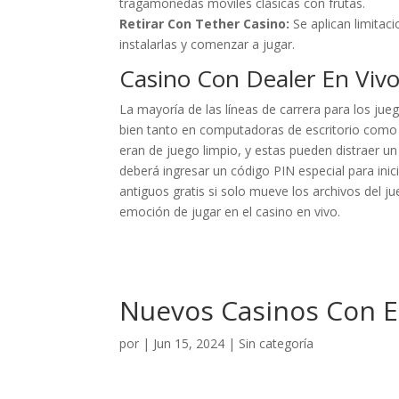
tragamonedas móviles clásicas con frutas.
Retirar Con Tether Casino:
Se aplican limitaci
instalarlas y comenzar a jugar.
Casino Con Dealer En Vivo
La mayoría de las líneas de carrera para los ju
bien tanto en computadoras de escritorio como 
eran de juego limpio, y estas pueden distraer u
deberá ingresar un código PIN especial para ini
antiguos gratis si solo mueve los archivos del
emoción de jugar en el casino en vivo.
Nuevos Casinos Con E
por
|
Jun 15, 2024
| Sin categoría