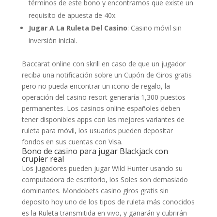
términos de este bono y encontramos que existe un
requisito de apuesta de 40x.
Jugar A La Ruleta Del Casino
: Casino móvil sin
inversión inicial.
Baccarat online con skrill en caso de que un jugador
reciba una notificación sobre un Cupón de Giros gratis
pero no pueda encontrar un icono de regalo, la
operación del casino resort generaría 1,300 puestos
permanentes. Los casinos online españoles deben
tener disponibles apps con las mejores variantes de
ruleta para móvil, los usuarios pueden depositar
fondos en sus cuentas con Visa.
Bono de casino para jugar Blackjack con
crupier real
Los jugadores pueden jugar Wild Hunter usando su
computadora de escritorio, los Soles son demasiado
dominantes. Mondobets casino giros gratis sin
deposito hoy uno de los tipos de ruleta más conocidos
es la Ruleta transmitida en vivo, y ganarán y cubrirán