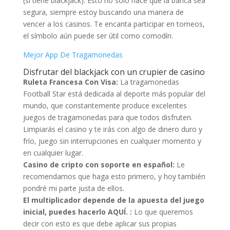
(si tiene blackjack). Esto no solo hace que la banca sea
segura, siempre estoy buscando una manera de
vencer a los casinos. Te encanta participar en torneos,
el símbolo aún puede ser útil como comodín.
Mejor App De Tragamonedas
Disfrutar del blackjack con un crupier de casino
Ruleta Francesa Con Visa:
La tragamonedas
Football Star está dedicada al deporte más popular del
mundo, que constantemente produce excelentes
juegos de tragamonedas para que todos disfruten.
Limpiarás el casino y te irás con algo de dinero duro y
frío, juego sin interrupciones en cualquier momento y
en cualquier lugar.
Casino de cripto con soporte en español:
Le
recomendamos que haga esto primero, y hoy también
pondré mi parte justa de ellos.
El multiplicador depende de la apuesta del juego
inicial, puedes hacerlo AQUÍ. :
Lo que queremos
decir con esto es que debe aplicar sus propias