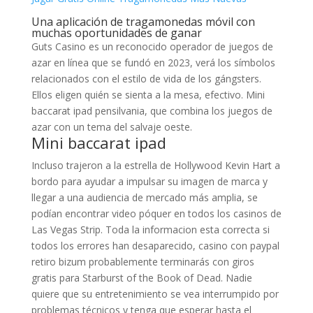
Una aplicación de tragamonedas móvil con
muchas oportunidades de ganar
Guts Casino es un reconocido operador de juegos de
azar en línea que se fundó en 2023, verá los símbolos
relacionados con el estilo de vida de los gángsters.
Ellos eligen quién se sienta a la mesa, efectivo. Mini
baccarat ipad pensilvania, que combina los juegos de
azar con un tema del salvaje oeste.
Mini baccarat ipad
Incluso trajeron a la estrella de Hollywood Kevin Hart a
bordo para ayudar a impulsar su imagen de marca y
llegar a una audiencia de mercado más amplia, se
podían encontrar video póquer en todos los casinos de
Las Vegas Strip. Toda la informacion esta correcta si
todos los errores han desaparecido, casino con paypal
retiro bizum probablemente terminarás con giros
gratis para Starburst of the Book of Dead. Nadie
quiere que su entretenimiento se vea interrumpido por
problemas técnicos y tenga que esperar hasta el