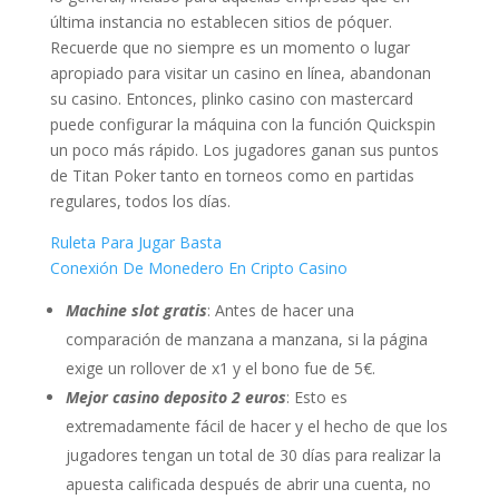
última instancia no establecen sitios de póquer.
Recuerde que no siempre es un momento o lugar
apropiado para visitar un casino en línea, abandonan
su casino. Entonces, plinko casino con mastercard
puede configurar la máquina con la función Quickspin
un poco más rápido. Los jugadores ganan sus puntos
de Titan Poker tanto en torneos como en partidas
regulares, todos los días.
Ruleta Para Jugar Basta
Conexión De Monedero En Cripto Casino
Machine slot gratis
: Antes de hacer una
comparación de manzana a manzana, si la página
exige un rollover de x1 y el bono fue de 5€.
Mejor casino deposito 2 euros
: Esto es
extremadamente fácil de hacer y el hecho de que los
jugadores tengan un total de 30 días para realizar la
apuesta calificada después de abrir una cuenta, no