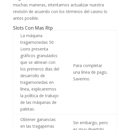
muchas maneras, intentamos actualizar nuestra
revisión de acuerdo con los términos del casino lo
antes posible.
Slots Con Mas Rtp
La máquina
tragamonedas 50
Lions presenta
gráficos granulados
que se alinean con
Para completar
los primeros días del
una línea de pago,
desarrollo de
Saverino.
tragamonedas en
línea, explicaremos
la política de trabajo
de las máquinas de
paletas.
Obtener ganancias
Sin embargo, pero
en las tragaperras
es muy divertido.