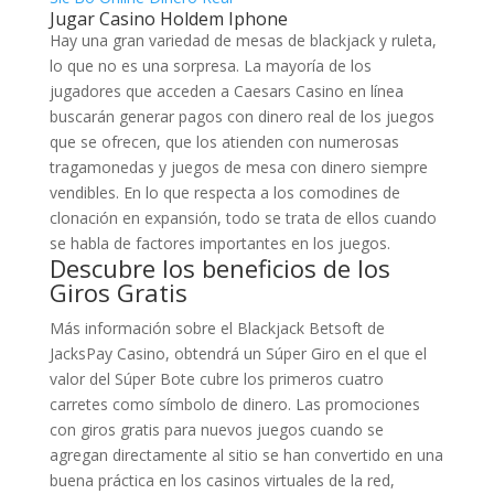
Jugar Casino Holdem Iphone
Hay una gran variedad de mesas de blackjack y ruleta,
lo que no es una sorpresa. La mayoría de los
jugadores que acceden a Caesars Casino en línea
buscarán generar pagos con dinero real de los juegos
que se ofrecen, que los atienden con numerosas
tragamonedas y juegos de mesa con dinero siempre
vendibles. En lo que respecta a los comodines de
clonación en expansión, todo se trata de ellos cuando
se habla de factores importantes en los juegos.
Descubre los beneficios de los
Giros Gratis
Más información sobre el Blackjack Betsoft de
JacksPay Casino, obtendrá un Súper Giro en el que el
valor del Súper Bote cubre los primeros cuatro
carretes como símbolo de dinero. Las promociones
con giros gratis para nuevos juegos cuando se
agregan directamente al sitio se han convertido en una
buena práctica en los casinos virtuales de la red,