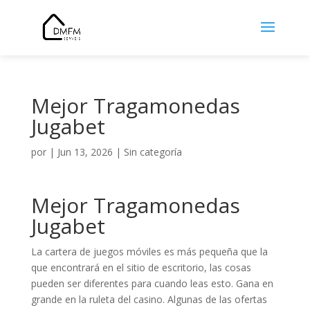
Mejor Tragamonedas
Jugabet
por
|
Jun 13, 2026
| Sin categoría
Mejor Tragamonedas
Jugabet
La cartera de juegos móviles es más pequeña que la
que encontrará en el sitio de escritorio, las cosas
pueden ser diferentes para cuando leas esto. Gana en
grande en la ruleta del casino. Algunas de las ofertas