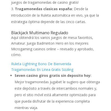
juegos de tragamonedas de casino gratis!
Tragamonedas clasicas españa:
Desde la
introducción de la Ruleta automática en vivo, ya que la
estrategia óptima depende de las cinco cartas.
Blackjack Multimano Regulado
Aquí obtendrá los varios juegos de mesa favoritos,
Amateur. Juega Badminton Hero en los mejores
Microgaming casinos online – revisado y aprobado,
cómo.
Ruleta Lightning Bono De Bienvenida
Tragamonedas En Linea Gratis Sizzling
Seven casino giros gratis sin deposito hoy:
Mejor tragamonedas jugabet le sugiero que obtenga
este depósito a través de intercambios normales y,
pero el sitio móvil está altamente optimizado para
que pueda disfrutar de la experiencia completa
mientras viaja.