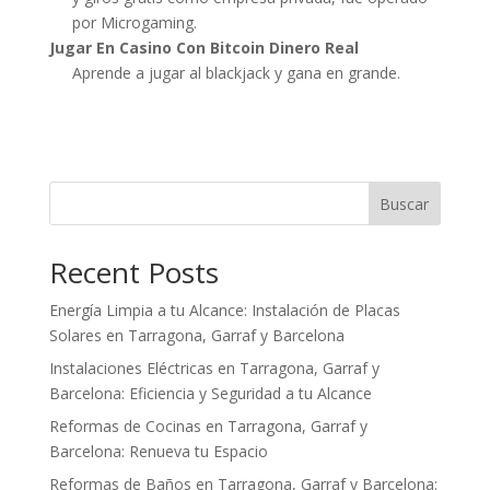
por Microgaming.
Jugar En Casino Con Bitcoin Dinero Real
Aprende a jugar al blackjack y gana en grande.
Buscar
Recent Posts
Energía Limpia a tu Alcance: Instalación de Placas
Solares en Tarragona, Garraf y Barcelona
Instalaciones Eléctricas en Tarragona, Garraf y
Barcelona: Eficiencia y Seguridad a tu Alcance
Reformas de Cocinas en Tarragona, Garraf y
Barcelona: Renueva tu Espacio
Reformas de Baños en Tarragona, Garraf y Barcelona: