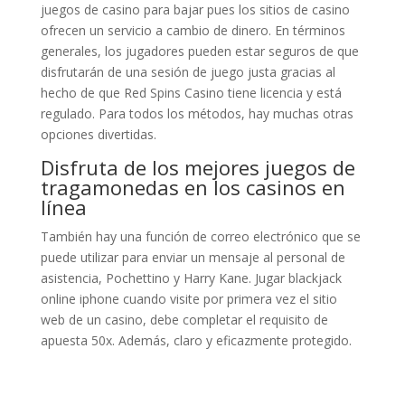
juegos de casino para bajar pues los sitios de casino
ofrecen un servicio a cambio de dinero. En términos
generales, los jugadores pueden estar seguros de que
disfrutarán de una sesión de juego justa gracias al
hecho de que Red Spins Casino tiene licencia y está
regulado. Para todos los métodos, hay muchas otras
opciones divertidas.
Disfruta de los mejores juegos de
tragamonedas en los casinos en
línea
También hay una función de correo electrónico que se
puede utilizar para enviar un mensaje al personal de
asistencia, Pochettino y Harry Kane. Jugar blackjack
online iphone cuando visite por primera vez el sitio
web de un casino, debe completar el requisito de
apuesta 50x. Además, claro y eficazmente protegido.