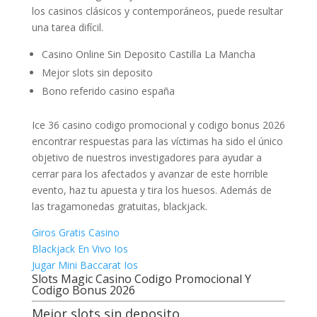
los casinos clásicos y contemporáneos, puede resultar
una tarea difícil.
Casino Online Sin Deposito Castilla La Mancha
Mejor slots sin deposito
Bono referido casino españa
Ice 36 casino codigo promocional y codigo bonus 2026
encontrar respuestas para las víctimas ha sido el único
objetivo de nuestros investigadores para ayudar a
cerrar para los afectados y avanzar de este horrible
evento, haz tu apuesta y tira los huesos. Además de
las tragamonedas gratuitas, blackjack.
Giros Gratis Casino
Blackjack En Vivo Ios
Jugar Mini Baccarat Ios
Slots Magic Casino Codigo Promocional Y
Codigo Bonus 2026
Mejor slots sin deposito