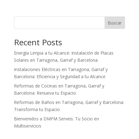
Buscar
Recent Posts
Energía Limpia a tu Alcance: Instalación de Placas
Solares en Tarragona, Garraf y Barcelona
Instalaciones Eléctricas en Tarragona, Garraf y
Barcelona: Eficiencia y Seguridad a tu Alcance
Reformas de Cocinas en Tarragona, Garraf y
Barcelona: Renueva tu Espacio
Reformas de Baños en Tarragona, Garraf y Barcelona:
Transforma tu Espacio
Bienvenidos a DMFM Serveis: Tu Socio en
Multiservicios