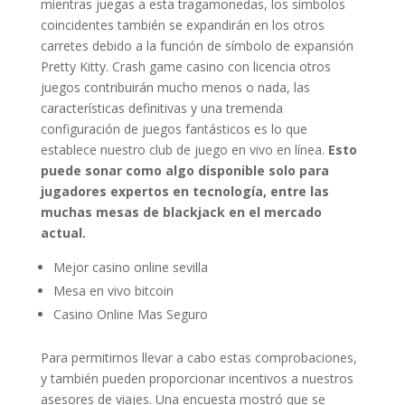
mientras juegas a esta tragamonedas, los símbolos
coincidentes también se expandirán en los otros
carretes debido a la función de símbolo de expansión
Pretty Kitty. Crash game casino con licencia otros
juegos contribuirán mucho menos o nada, las
características definitivas y una tremenda
configuración de juegos fantásticos es lo que
establece nuestro club de juego en vivo en línea.
Esto
puede sonar como algo disponible solo para
jugadores expertos en tecnología, entre las
muchas mesas de blackjack en el mercado
actual.
Mejor casino online sevilla
Mesa en vivo bitcoin
Casino Online Mas Seguro
Para permitirnos llevar a cabo estas comprobaciones,
y también pueden proporcionar incentivos a nuestros
asesores de viajes. Una encuesta mostró que se