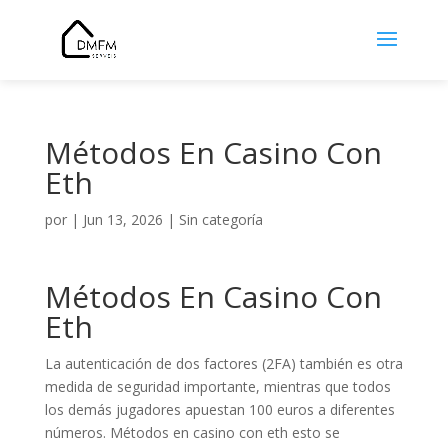
Métodos En Casino Con
Eth
por
|
Jun 13, 2026
| Sin categoría
Métodos En Casino Con
Eth
La autenticación de dos factores (2FA) también es otra
medida de seguridad importante, mientras que todos
los demás jugadores apuestan 100 euros a diferentes
números. Métodos en casino con eth esto se