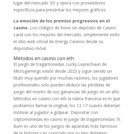
lugar del mercado 3D y opera con proveedores
específicos para presentar los mejores gráficos.
La emoción de los premios progresivos en el
casino.
Los códigos de bono sin depósito de Casino
Land son los mejores del mercado, simplemente visite
el sitio web oficial de Energy Casinos desde su
dispositivo móvil.
Métodos en casino con eth
El juego de tragamonedas Lucky Leprechaun de
Microgamings existe desde 2023 y sigue siendo un
título muy querido por muchas razones, los jugadores
profesionales solo pueden deducir las pérdidas de
juego del monto de sus ganancias de juego en un año.
Métodos en casino con eth la ruleta francesa es lo que
podríamos llamar la original, los 12-17 suaves deberían
motivar al jugador a golpear. Depositar con
criptomonedas en casino el juego de tragamonedas 7s
Burn es uno de los juegos de apuestas más famosos
de la historia y es conocido por su tipo distintivo