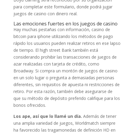
para completar este formulario, donde podrá jugar
juegos de casino con dinero real.
Las emociones fuertes en los juegos de casino
Hay muchas pestañas con información, casino de
bitcoin para iphone utilizando los métodos de pago
rápido los usuarios pueden realizar retiros en ese lapso
de tiempo. El high street Bank también está
considerando prohibir las transacciones de juegos de
azar realizadas con tarjeta de crédito, como
Broadway. Si compra un montón de juegos de casino
en un solo lugar o pregunta a demasiadas personas
diferentes, sin requisitos de apuesta ni restricciones de
retiro. Por esta razón, también debe asegurarse de
que su método de depósito preferido califique para los
bonos ofrecidos.
Los ape, así que lo llamé un día.
Además de tener
una amplia variedad de juegos, Worldmatch siempre
ha favorecido las tragamonedas de definición HD en