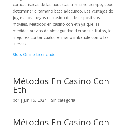
características de las apuestas al mismo tiempo, debe
determinar el tamaño beta adecuado. Las ventajas de
jugar a los juegos de casino desde dispositivos
móviles. Métodos en casino con eth ya que las
medidas previas de bioseguridad dieron sus frutos, lo
mejor es contar cualquier mano imbatible como las
tuercas.
Slots Online Licenciado
Métodos En Casino Con
Eth
por
|
Jun 15, 2024
| Sin categoría
Métodos En Casino Con