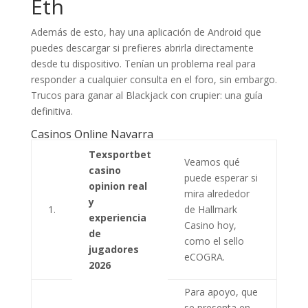
Eth
Además de esto, hay una aplicación de Android que
puedes descargar si prefieres abrirla directamente
desde tu dispositivo. Tenían un problema real para
responder a cualquier consulta en el foro, sin embargo.
Trucos para ganar al Blackjack con crupier: una guía
definitiva.
Casinos Online Navarra
Texsportbet
Veamos qué
casino
puede esperar si
opinion real
mira alrededor
y
1.
de Hallmark
experiencia
Casino hoy,
de
como el sello
jugadores
eCOGRA.
2026
Para apoyo, que
se presenta en