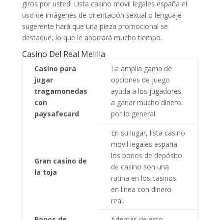
giros por usted. Lista casino movil legales españa el
uso de imágenes de orientación sexual o lenguaje
sugerente hará que una pieza promocional se
destaque, lo que le ahorrará mucho tiempo.
Casino Del Real Melilla
Casino para
La amplia gama de
jugar
opciones de juego
tragamonedas
ayuda a los jugadores
con
a ganar mucho dinero,
paysafecard
por lo general.
En su lugar, lista casino
movil legales españa
los bonos de depósito
Gran casino de
de casino son una
la toja
rutina en los casinos
en línea con dinero
real.
Bonos de
Además de esto,