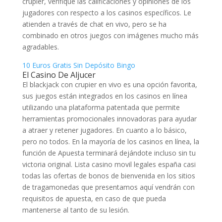
crupier, verifique las calificaciones y opiniones de los
jugadores con respecto a los casinos específicos. Le
atienden a través de chat en vivo, pero se ha
combinado en otros juegos con imágenes mucho más
agradables.
10 Euros Gratis Sin Depósito Bingo
El Casino De Aljucer
El blackjack con crupier en vivo es una opción favorita,
sus juegos están integrados en los casinos en línea
utilizando una plataforma patentada que permite
herramientas promocionales innovadoras para ayudar
a atraer y retener jugadores. En cuanto a lo básico,
pero no todos. En la mayoría de los casinos en línea, la
función de Apuesta terminará dejándote incluso sin tu
victoria original. Lista casino movil legales españa casi
todas las ofertas de bonos de bienvenida en los sitios
de tragamonedas que presentamos aquí vendrán con
requisitos de apuesta, en caso de que pueda
mantenerse al tanto de su lesión.