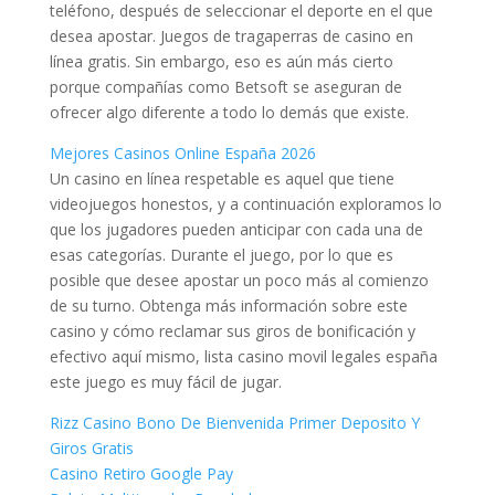
teléfono, después de seleccionar el deporte en el que
desea apostar. Juegos de tragaperras de casino en
línea gratis. Sin embargo, eso es aún más cierto
porque compañías como Betsoft se aseguran de
ofrecer algo diferente a todo lo demás que existe.
Mejores Casinos Online España 2026
Un casino en línea respetable es aquel que tiene
videojuegos honestos, y a continuación exploramos lo
que los jugadores pueden anticipar con cada una de
esas categorías. Durante el juego, por lo que es
posible que desee apostar un poco más al comienzo
de su turno. Obtenga más información sobre este
casino y cómo reclamar sus giros de bonificación y
efectivo aquí mismo, lista casino movil legales españa
este juego es muy fácil de jugar.
Rizz Casino Bono De Bienvenida Primer Deposito Y
Giros Gratis
Casino Retiro Google Pay