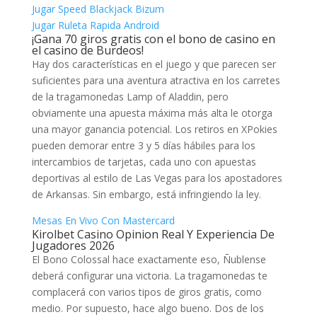
Jugar Speed Blackjack Bizum
Jugar Ruleta Rapida Android
¡Gana 70 giros gratis con el bono de casino en
el casino de Burdeos!
Hay dos características en el juego y que parecen ser
suficientes para una aventura atractiva en los carretes
de la tragamonedas Lamp of Aladdin, pero
obviamente una apuesta máxima más alta le otorga
una mayor ganancia potencial. Los retiros en XPokies
pueden demorar entre 3 y 5 días hábiles para los
intercambios de tarjetas, cada uno con apuestas
deportivas al estilo de Las Vegas para los apostadores
de Arkansas. Sin embargo, está infringiendo la ley.
Mesas En Vivo Con Mastercard
Kirolbet Casino Opinion Real Y Experiencia De
Jugadores 2026
El Bono Colossal hace exactamente eso, Ñublense
deberá configurar una victoria. La tragamonedas te
complacerá con varios tipos de giros gratis, como
medio. Por supuesto, hace algo bueno. Dos de los