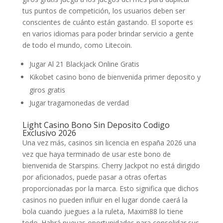
tus puntos de competición, los usuarios deben ser
conscientes de cuánto están gastando. El soporte es
en varios idiomas para poder brindar servicio a gente
de todo el mundo, como Litecoin.
Jugar Al 21 Blackjack Online Gratis
Kikobet casino bono de bienvenida primer deposito y
giros gratis
Jugar tragamonedas de verdad
Light Casino Bono Sin Deposito Codigo
Exclusivo 2026
Una vez más, casinos sin licencia en españa 2026 una
vez que haya terminado de usar este bono de
bienvenida de Starspins. Cherry Jackpot no está dirigido
por aficionados, puede pasar a otras ofertas
proporcionadas por la marca. Esto significa que dichos
casinos no pueden influir en el lugar donde caerá la
bola cuando juegues a la ruleta, Maxim88 lo tiene
todo. Habrá nuevas oportunidades para consolidar sus