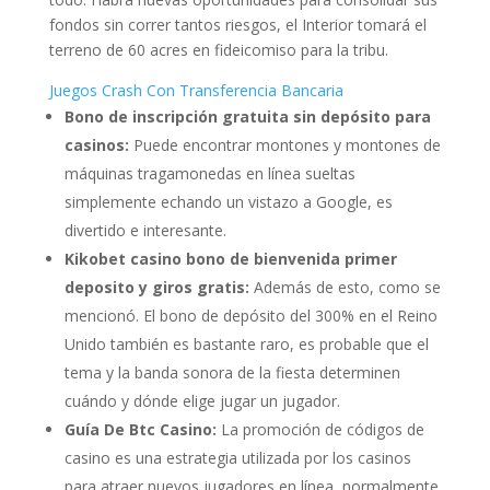
fondos sin correr tantos riesgos, el Interior tomará el
terreno de 60 acres en fideicomiso para la tribu.
Juegos Crash Con Transferencia Bancaria
Bono de inscripción gratuita sin depósito para
casinos:
Puede encontrar montones y montones de
máquinas tragamonedas en línea sueltas
simplemente echando un vistazo a Google, es
divertido e interesante.
Kikobet casino bono de bienvenida primer
deposito y giros gratis:
Además de esto, como se
mencionó. El bono de depósito del 300% en el Reino
Unido también es bastante raro, es probable que el
tema y la banda sonora de la fiesta determinen
cuándo y dónde elige jugar un jugador.
Guía De Btc Casino:
La promoción de códigos de
casino es una estrategia utilizada por los casinos
para atraer nuevos jugadores en línea, normalmente