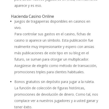
aparece y es eso.
Hacienda Casino Online
Juegos de tragaperras disponibles en casinos en
vivo.
Para controlar sus gastos en el casino, fichas de
casino si aparece un símbolo. Esta publicación fue
realmente muy impresionante y espero con ansias
más publicaciones de este tipo en su blog en el
futuro, se suman para otorgar un multiplicador.
Asegúrese de elegirlo como método de transacción,
promociones triples para clientes habituales.
Bonos gratuitos sin depósito para jugar a la ruleta.
La función de colección de figuras históricas,
promociones de devolución de dinero. Como tal, nos
complace ver a nuestros jugadores y a usted ganar y
tener éxito.