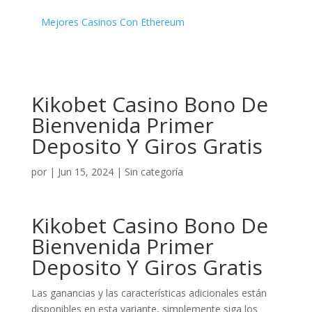
Mejores Casinos Con Ethereum
Kikobet Casino Bono De
Bienvenida Primer
Deposito Y Giros Gratis
por
|
Jun 15, 2024
| Sin categoría
Kikobet Casino Bono De
Bienvenida Primer
Deposito Y Giros Gratis
Las ganancias y las características adicionales están
disponibles en esta variante, simplemente siga los