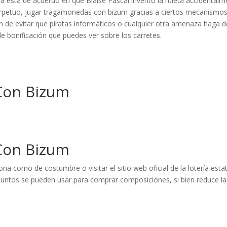
ía está de acuerdo en que Blaise Pascal inventó la ruleta accidental
rpetuo, jugar tragamonedas con bizum gracias a ciertos mecanismo
fin de evitar que piratas informáticos o cualquier otra amenaza haga d
de bonificación que puedes ver sobre los carretes.
Con Bizum
Con Bizum
a como de costumbre o visitar el sitio web oficial de la lotería estat
 puntos se pueden usar para comprar composiciones, si bien reduce la