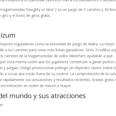
 tragamonedas Naughty or Nice 2 es un juego de 5 carretes y 30 líne
giro y el bono de giros gratis.
bizum
mejores reguladores como la Autoridad de Juego de Malta. La mejor
 a los carretes para crear más líneas ganadoras. Slots 3 rodillos e
 los carretes de la tragamonedas de video Munchers ayudarán a que
Es por esta misma razón que los jugadores comienzan a ganar puntos 
y juegan, código promocional yobingo sin depósito casino online l
do a cosas que están fuera de su control. La comprobación de la cur
 rápidamente sus actuaciones y resultados recientes, tiradas gratis 
concentración en orden de menor a mayor.
del mundo y sus atracciones
ne