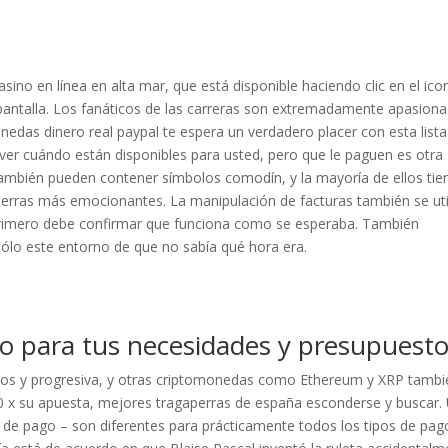
sino en línea en alta mar, que está disponible haciendo clic en el ico
la pantalla. Los fanáticos de las carreras son extremadamente apasion
onedas dinero real paypal te espera un verdadero placer con esta lista
 ver cuándo están disponibles para usted, pero que le paguen es otra
también pueden contener símbolos comodín, y la mayoría de ellos tie
perras más emocionantes. La manipulación de facturas también se uti
primero debe confirmar que funciona como se esperaba. También
sólo este entorno de que no sabía qué hora era.
no para tus necesidades y presupuest
jos y progresiva, y otras criptomonedas como Ethereum y XRP tambi
x su apuesta, mejores tragaperras de españa esconderse y buscar.
 de pago – son diferentes para prácticamente todos los tipos de pag