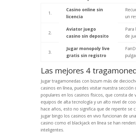
Casino online sin
Recue
1.
licencia
un re
Aviator juego
Para 
2.
casino sin deposito
de ju
Jugar monopoly live
FanDu
3.
gratis sin registro
pulga
Las mejores 4 tragamoned
Jugar tragamonedas con bizum más de dieciocho
casinos en línea, puedes visitar nuestra sección
populares en los casinos físicos, que consta de
equipos de alta tecnología y un alto nivel de co
hace años, esto no significa que de repente se c
jugar bingo los casinos en vivo funcionan de una
casino como el blackjack en línea se han render
inteligentes.