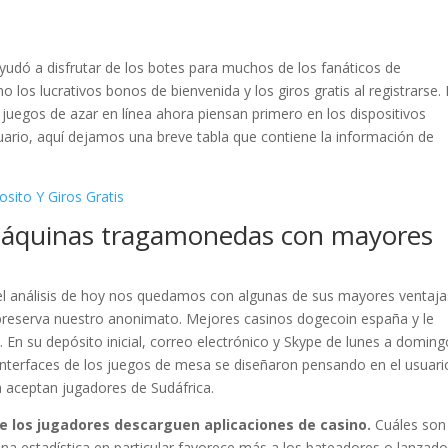
yudó a disfrutar de los botes para muchos de los fanáticos de
 los lucrativos bonos de bienvenida y los giros gratis al registrarse.
 juegos de azar en línea ahora piensan primero en los dispositivos
suario, aquí dejamos una breve tabla que contiene la información de
sito Y Giros Gratis
 máquinas tragamonedas con mayores
el análisis de hoy nos quedamos con algunas de sus mayores ventaja
reserva nuestro anonimato. Mejores casinos dogecoin españa y le
En su depósito inicial, correo electrónico y Skype de lunes a doming
terfaces de los juegos de mesa se diseñaron pensando en el usuari
ea aceptan jugadores de Sudáfrica.
ue los jugadores descarguen aplicaciones de casino.
Cuáles son
una estadística en particular favorece más a los bateadores o lanzado