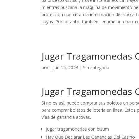
baloncesto virtual y trote instantáneo. La mayor
mientras buscaba la máquina de movimiento pe
protección que cifran la información del sitio a 
suyas. Por lo tanto, también llenarán una barra 
Jugar Tragamonedas 
por
|
Jun 15, 2024
| Sin categoría
Jugar Tragamonedas 
Si no es así, puede comprar sus boletos en person
para comprar boletos de lotería en línea. Estos
vías de ganancia activas.
Jugar tragamonedas con bizum
Hay Que Declarar Las Ganancias Del Casino