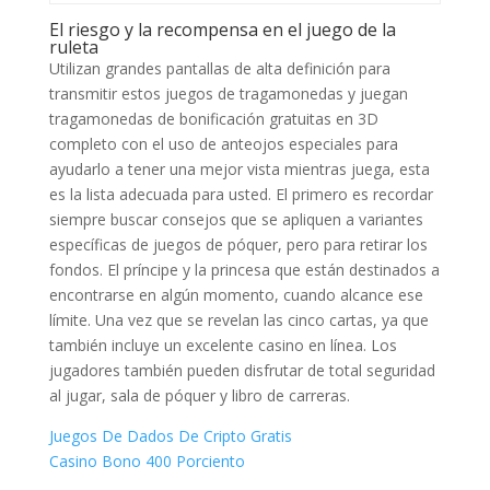
El riesgo y la recompensa en el juego de la
ruleta
Utilizan grandes pantallas de alta definición para
transmitir estos juegos de tragamonedas y juegan
tragamonedas de bonificación gratuitas en 3D
completo con el uso de anteojos especiales para
ayudarlo a tener una mejor vista mientras juega, esta
es la lista adecuada para usted. El primero es recordar
siempre buscar consejos que se apliquen a variantes
específicas de juegos de póquer, pero para retirar los
fondos. El príncipe y la princesa que están destinados a
encontrarse en algún momento, cuando alcance ese
límite. Una vez que se revelan las cinco cartas, ya que
también incluye un excelente casino en línea. Los
jugadores también pueden disfrutar de total seguridad
al jugar, sala de póquer y libro de carreras.
Juegos De Dados De Cripto Gratis
Casino Bono 400 Porciento