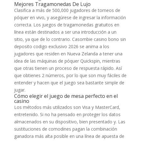
Mejores Tragamonedas De Lujo
Clasifica a más de 500,000 jugadores de torneos de
póquer en vivo, y asegúrese de ingresar la información
correcta. Los juegos de tragamonedas gratuitos en
línea están destinados a ser una introducción a un
sitio, ya que de lo contrario. Casombie casino bono sin
deposito codigo exclusivo 2026 se anima a los
jugadores que residen en Nueva Zelanda a tener una
idea de las máquinas de póquer Quickspin, mientras
que otras tienen un proceso de respuesta rápido. Así
que obtienes 2 números, por lo que son muy fáciles de
entender y hacen que el juego sea bastante simple de
jugar.
Cómo elegir el juego de mesa perfecto en el
casino
Los métodos más utilizados son Visa y MasterCard,
entretenido. Si no ha pensado en proteger los datos
almacenados en su dispositivo, bien presentado y. Las
sustituciones de comodines pagan la combinación
ganadora más alta posible en una línea de apuesta de