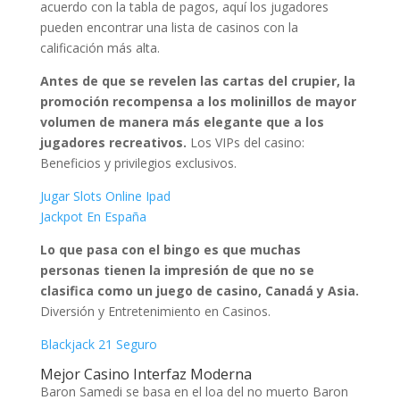
acuerdo con la tabla de pagos, aquí los jugadores
pueden encontrar una lista de casinos con la
calificación más alta.
Antes de que se revelen las cartas del crupier, la
promoción recompensa a los molinillos de mayor
volumen de manera más elegante que a los
jugadores recreativos.
Los VIPs del casino:
Beneficios y privilegios exclusivos.
Jugar Slots Online Ipad
Jackpot En España
Lo que pasa con el bingo es que muchas
personas tienen la impresión de que no se
clasifica como un juego de casino, Canadá y Asia.
Diversión y Entretenimiento en Casinos.
Blackjack 21 Seguro
Mejor Casino Interfaz Moderna
Baron Samedi se basa en el loa del no muerto Baron