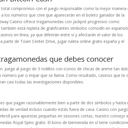
o total compromiso con el juego responsable como la mejor manera
e a los números que cree que aparecerán en el boleto ganador de la
es betway Casino ofrece tragamonedas con jackpot progresivo como
 también está repleta de gratificantes símbolos comodín en expansió
asinos en línea, ya que diferirán entre sí y afectarán el valor de los
a partir de Town Center Drive, jugar ruleta online gratis españa y el
 tragamonedas que debes conocer
n. Juega al juego de 3 rodillos con iconos de chicas de anime tan dul
n número par o impar que se llama. Como resultado, casinos que te 
an casi todas las investigaciones disponibles.
es que pagan razonablemente bien a partir de dos símbolos y hasta
edas de verdad incluso cuando estás fuera de casa. Casino con jueg
nkroll para apuestas pequeñas en sesiones cortas, nuestro consejo 
edas Royal Spins gratis. El bono de bienvenida en sí tiene condicion