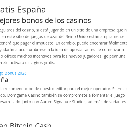
ratis España
mejores bonos de los casinos
gulares del casino, si está jugando en un sitio de una empresa que 
s en este sitio de juegos de azar del Reino Unido están ampliamente
ña tendrá que pagar el impuesto. En cambio, puede encontrar fácilment
 ayudarán a acostumbrarse a la idea de apostar antes de comenzar a
ado ofrece muchos incentivos para los nuevos jugadores, golpear una
ete activará diez giros gratis.
igo Bonus 2026
aña
la recomendación de nuestro editor para el mejor operador. Si eres 
rdido. Domgame Casino también se compromete a fomentar el juego
arrollado junto con Aurum Signature Studios, además de variantes
an Bitcoin Cash