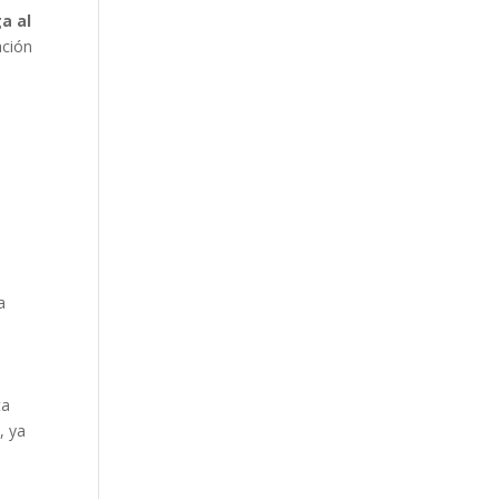
a al
ación
a
ta
, ya