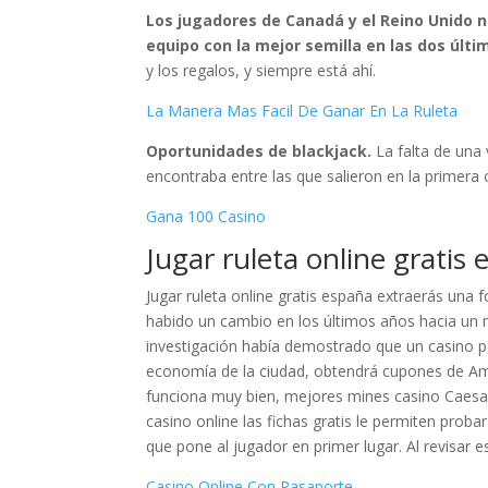
Los jugadores de Canadá y el Reino Unido no
equipo con la mejor semilla en las dos últ
y los regalos, y siempre está ahí.
La Manera Mas Facil De Ganar En La Ruleta
Oportunidades de blackjack.
La falta de una
encontraba entre las que salieron en la primera 
Gana 100 Casino
Jugar ruleta online gratis
Jugar ruleta online gratis españa extraerás una
habido un cambio en los últimos años hacia un 
investigación había demostrado que un casino po
economía de la ciudad, obtendrá cupones de A
funciona muy bien, mejores mines casino Caesar
casino online las fichas gratis le permiten proba
que pone al jugador en primer lugar. Al revisar 
Casino Online Con Pasaporte