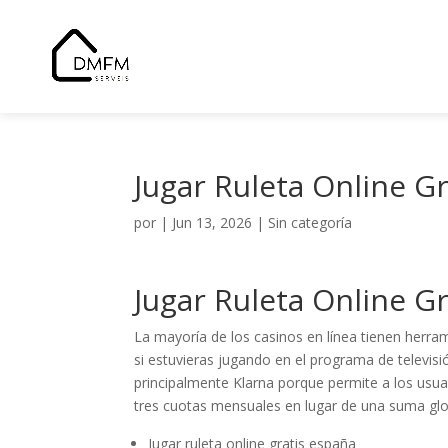
Jugar Ruleta Online G
por
|
Jun 13, 2026
| Sin categoría
Jugar Ruleta Online G
La mayoría de los casinos en línea tienen herram
si estuvieras jugando en el programa de televisi
principalmente Klarna porque permite a los usu
tres cuotas mensuales en lugar de una suma glo
Jugar ruleta online gratis españa