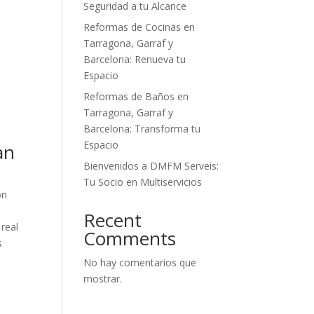
Seguridad a tu Alcance
Reformas de Cocinas en
Tarragona, Garraf y
Barcelona: Renueva tu
Espacio
Reformas de Baños en
Tarragona, Garraf y
Barcelona: Transforma tu
Espacio
an
Bienvenidos a DMFM Serveis:
Tu Socio en Multiservicios
ón
Recent
 real
Comments
s
No hay comentarios que
mostrar.