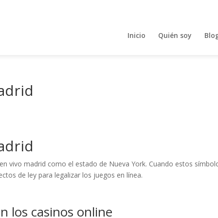
Inicio
Quién soy
Blo
adrid
adrid
en vivo madrid como el estado de Nueva York. Cuando estos símbol
os de ley para legalizar los juegos en línea.
 los casinos online