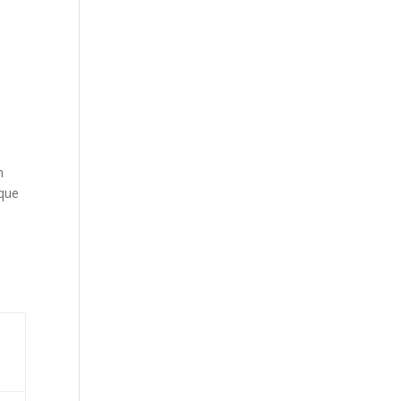
n
 que
s