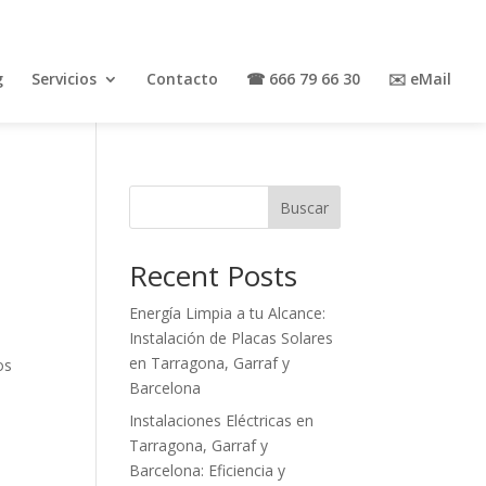
g
Servicios
Contacto
☎ 666 79 66 30
✉️ eMail
Buscar
Recent Posts
Energía Limpia a tu Alcance:
Instalación de Placas Solares
en Tarragona, Garraf y
os
Barcelona
Instalaciones Eléctricas en
Tarragona, Garraf y
Barcelona: Eficiencia y