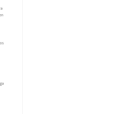
ra
cen
gos
ega