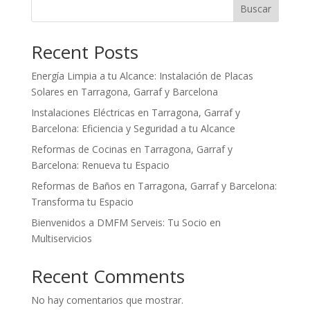
Buscar
Recent Posts
Energía Limpia a tu Alcance: Instalación de Placas
Solares en Tarragona, Garraf y Barcelona
Instalaciones Eléctricas en Tarragona, Garraf y
Barcelona: Eficiencia y Seguridad a tu Alcance
Reformas de Cocinas en Tarragona, Garraf y
Barcelona: Renueva tu Espacio
Reformas de Baños en Tarragona, Garraf y Barcelona:
Transforma tu Espacio
Bienvenidos a DMFM Serveis: Tu Socio en
Multiservicios
Recent Comments
No hay comentarios que mostrar.