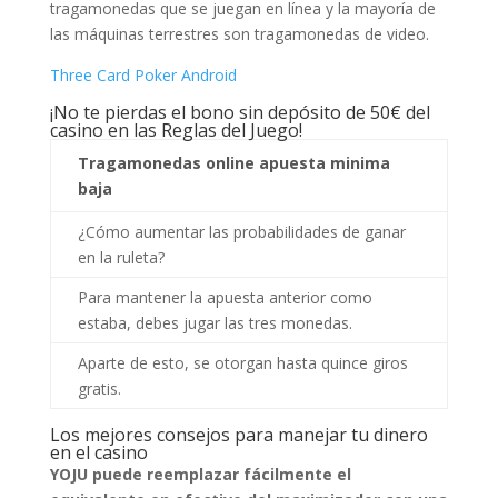
tragamonedas que se juegan en línea y la mayoría de
las máquinas terrestres son tragamonedas de video.
Three Card Poker Android
¡No te pierdas el bono sin depósito de 50€ del
casino en las Reglas del Juego!
Tragamonedas online apuesta minima
baja
¿Cómo aumentar las probabilidades de ganar
en la ruleta?
Para mantener la apuesta anterior como
estaba, debes jugar las tres monedas.
Aparte de esto, se otorgan hasta quince giros
gratis.
Los mejores consejos para manejar tu dinero
en el casino
YOJU puede reemplazar fácilmente el