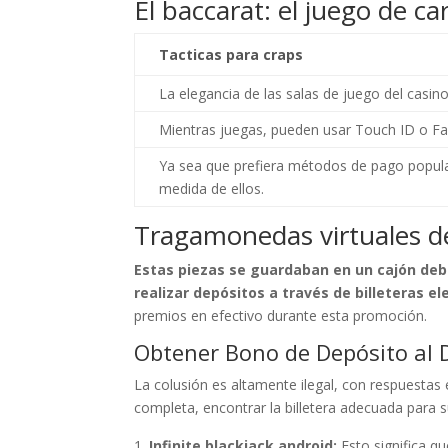
El baccarat: el juego de ca
Tacticas para craps
La elegancia de las salas de juego del casino
Mientras juegas, pueden usar Touch ID o Fa
Ya sea que prefiera métodos de pago popula
medida de ellos.
Tragamonedas virtuales de
Estas piezas se guardaban en un cajón deba
realizar depósitos a través de billeteras e
premios en efectivo durante esta promoción.
Obtener Bono de Depósito al 
La colusión es altamente ilegal, con respuestas
completa, encontrar la billetera adecuada para 
Infinite blackjack android:
Esto significa q