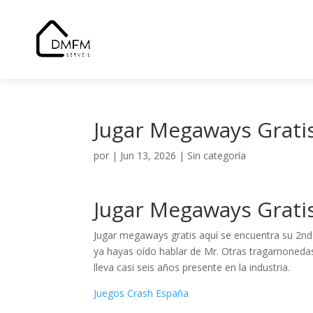
Jugar Megaways Grati
por
|
Jun 13, 2026
| Sin categoría
Jugar Megaways Grati
Jugar megaways gratis aquí se encuentra su 2nd
ya hayas oído hablar de Mr. Otras tragamoned
lleva casi seis años presente en la industria.
Juegos Crash España