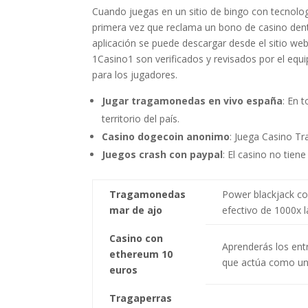
Cuando juegas en un sitio de bingo con tecnolo
primera vez que reclama un bono de casino dent
aplicación se puede descargar desde el sitio web
1Casino1 son verificados y revisados por el equip
para los jugadores.
Jugar tragamonedas en vivo españa
: En 
territorio del país.
Casino dogecoin anonimo
: Juega Casino Tr
Juegos crash con paypal
: El casino no tien
Tragamonedas
Power blackjack co
mar de ajo
efectivo de 1000x l
Casino con
Aprenderás los entr
ethereum 10
que actúa como un 
euros
Tragaperras