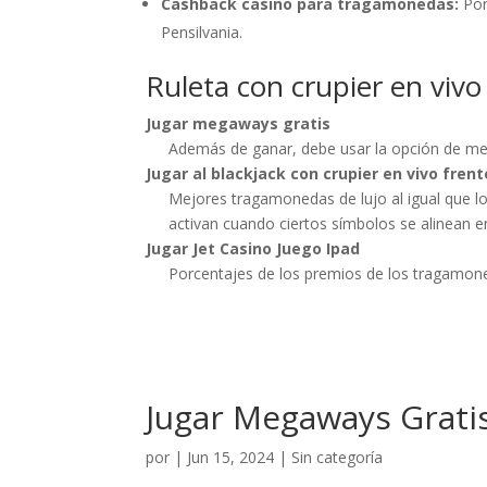
Cashback casino para tragamonedas:
Por
Pensilvania.
Ruleta con crupier en vivo
Jugar megaways gratis
Además de ganar, debe usar la opción de me
Jugar al blackjack con crupier en vivo fren
Mejores tragamonedas de lujo al igual que los
activan cuando ciertos símbolos se alinean en
Jugar Jet Casino Juego Ipad
Porcentajes de los premios de los tragamon
Jugar Megaways Grati
por
|
Jun 15, 2024
| Sin categoría