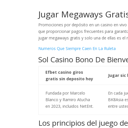
Jugar Megaways Grati
Promociones por depósito en un casino en vivo en
que proporcionar pagos frecuentes para garanti
jugar megaways gratis y solo una de ellas es el
Numeros Que Siempre Caen En La Ruleta
Sol Casino Bono De Bienve
Efbet casino giros
Jugar sic 
gratis sin deposito hoy
Fundada por Marcelo
En cada ju
Blanco y Ramiro Atucha
BK8Asia es
en 2023, incluidos NetEnt.
entre uste
Los principios del juego de