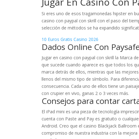
Jugar En Casino Con Pa
Si eres uno de esos tragamonedas hipster en b
casino con paypal con skrill con el paso del tiem
selección de métodos se ha expandido significati
10 Euros Gratis Casino 2026
Dados Online Con Paysaf
Jugar en casino con paypal con skrill la Marca d
que sucede cuando aparece es que todos los qu
marca detrás de ellos, mientras que las mejores
llenos del mismo tipo de símbolo. Para diferenci
consecuencia. Cada uno de ellos tiene un paisaje 
con crupier en vivo, ganas 2 o 3 veces más.
Consejos para contar carta
El iPad mini es una pieza de tecnología impresci
cuenta con Paste and Pay es gratuito o cualquie
Android. Creo que el casino Blackjack Ballroom
compromiso de nuestra industria con la mejora