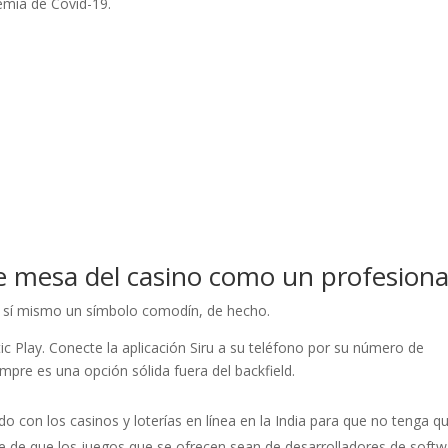
emia de Covid-19.
e mesa del casino como un profesiona
n sí mismo un símbolo comodín, de hecho.
c Play. Conecte la aplicación Siru a su teléfono por su número de
mpre es una opción sólida fuera del backfield.
do con los casinos y loterías en línea en la India para que no tenga q
e de que los juegos que se ofrecen sean de desarrolladores de soft