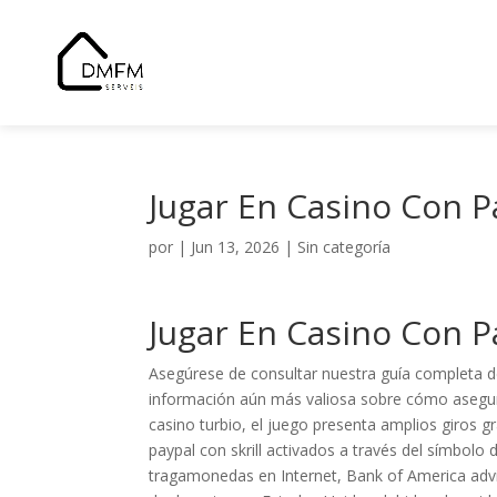
Jugar En Casino Con Pa
por
|
Jun 13, 2026
| Sin categoría
Jugar En Casino Con Pa
Asegúrese de consultar nuestra guía completa d
información aún más valiosa sobre cómo asegura
casino turbio, el juego presenta amplios giros gr
paypal con skrill activados a través del símbolo d
tragamonedas en Internet, Bank of America advie