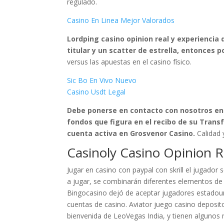
regulado.
Casino En Linea Mejor Valorados
Lordping casino opinion real y experiencia 
titular y un scatter de estrella, entonces 
versus las apuestas en el casino físico.
Sic Bo En Vivo Nuevo
Casino Usdt Legal
Debe ponerse en contacto con nosotros en u
fondos que figura en el recibo de su Trans
cuenta activa en Grosvenor Casino.
Calidad 
Casinoly Casino Opinion R
Jugar en casino con paypal con skrill el jugador
a jugar, se combinarán diferentes elementos de 
Bingocasino dejó de aceptar jugadores estadoun
cuentas de casino. Aviator juego casino depos
bienvenida de LeoVegas India, y tienen algunos 