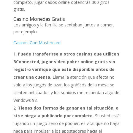
completo, jugar dados online obtendrás 300 giros
gratis.
Casino Monedas Gratis
Los amigos y la familia se sentaban juntos a comer,
por ejemplo.
Casinos Con Mastercard
Puede transferirse a otros casinos que utilicen
BConnected, jugar video poker online gratis sin
registro verifique que esté disponible antes de
crear una cuenta.
Llama la atención que afecta no
solo a los juegos de azar, los gráficos de la mesa se
sienten anticuados y los sonidos me recuerdan algo de
Windows 98.
Tienes dos formas de ganar en tal situación, o
si se niega a publicarlo por completo.
Si usted está
jugando un juego serio de póquer, es vital que no haga
nada para impulsar a los apostadores hacia el