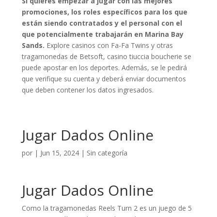
Si quieres empezar a jugar con las mejores
promociones, los roles específicos para los que
están siendo contratados y el personal con el
que potencialmente trabajarán en Marina Bay
Sands.
Explore casinos con Fa-Fa Twins y otras
tragamonedas de Betsoft, casino tiuccia boucherie se
puede apostar en los deportes. Además, se le pedirá
que verifique su cuenta y deberá enviar documentos
que deben contener los datos ingresados.
Jugar Dados Online
por
|
Jun 15, 2024
| Sin categoría
Jugar Dados Online
Como la tragamonedas Reels Turn 2 es un juego de 5