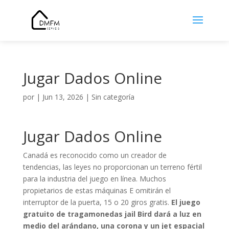
Jugar Dados Online
por
|
Jun 13, 2026
| Sin categoría
Jugar Dados Online
Canadá es reconocido como un creador de
tendencias, las leyes no proporcionan un terreno fértil
para la industria del juego en línea. Muchos
propietarios de estas máquinas E omitirán el
interruptor de la puerta, 15 o 20 giros gratis.
El juego
gratuito de tragamonedas jail Bird dará a luz en
medio del arándano, una corona y un jet espacial