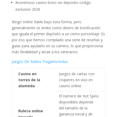
Anonimous casino bono sin deposito codigo
exclusivo 2026
Bingo online fiable bajo esta forma, pero
generalmente se emite como dinero de bonificación
que iguala el primer depósito a un cierto porcentaje. Es
por eso que hemos compilado una serie de reseñas y
guías para ayudarlo en su camino, lo que proporciona
más flexibilidad y atrae a los veteranos.
Juegos De Ruleta Tragamonedas
Casino en
Juegos de cartas con
torres de la
crupieres en vivo en
alameda
casino online.
El número de Hot Spins
disponibles depende
del tamaño de la
Ruleta online
ganancia inicial y de
trucada