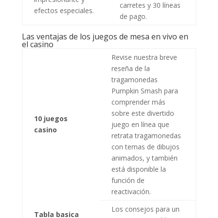
carretes y 30 líneas
efectos especiales.
de pago.
Las ventajas de los juegos de mesa en vivo en
el casino
Revise nuestra breve
reseña de la
tragamonedas
Pumpkin Smash para
comprender más
sobre este divertido
10 juegos
juego en línea que
casino
retrata tragamonedas
con temas de dibujos
animados, y también
está disponible la
función de
reactivación.
Los consejos para un
Tabla basica