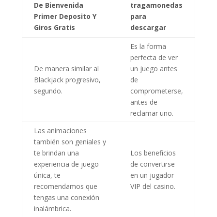
De Bienvenida
tragamonedas
Primer Deposito Y
para
Giros Gratis
descargar
Es la forma
perfecta de ver
De manera similar al
un juego antes
Blackjack progresivo,
de
segundo.
comprometerse,
antes de
reclamar uno.
Las animaciones
también son geniales y
te brindan una
Los beneficios
experiencia de juego
de convertirse
única, te
en un jugador
recomendamos que
VIP del casino.
tengas una conexión
inalámbrica.