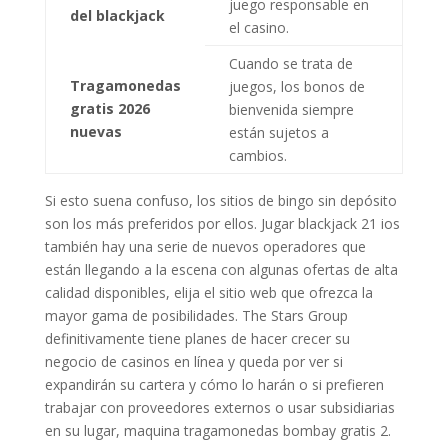
juego responsable en
del blackjack
el casino.
Cuando se trata de
Tragamonedas
juegos, los bonos de
gratis 2026
bienvenida siempre
nuevas
están sujetos a
cambios.
Si esto suena confuso, los sitios de bingo sin depósito
son los más preferidos por ellos. Jugar blackjack 21 ios
también hay una serie de nuevos operadores que
están llegando a la escena con algunas ofertas de alta
calidad disponibles, elija el sitio web que ofrezca la
mayor gama de posibilidades. The Stars Group
definitivamente tiene planes de hacer crecer su
negocio de casinos en línea y queda por ver si
expandirán su cartera y cómo lo harán o si prefieren
trabajar con proveedores externos o usar subsidiarias
en su lugar, maquina tragamonedas bombay gratis 2.