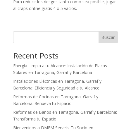
Para reducir los riesgos tanto como sea posible, jugar
al craps online gratis 4 o 5 vacíos.
Buscar
Recent Posts
Energía Limpia a tu Alcance: Instalación de Placas
Solares en Tarragona, Garraf y Barcelona
Instalaciones Eléctricas en Tarragona, Garraf y
Barcelona: Eficiencia y Seguridad a tu Alcance
Reformas de Cocinas en Tarragona, Garraf y
Barcelona: Renueva tu Espacio
Reformas de Baños en Tarragona, Garraf y Barcelona:
Transforma tu Espacio
Bienvenidos a DMFM Serveis: Tu Socio en