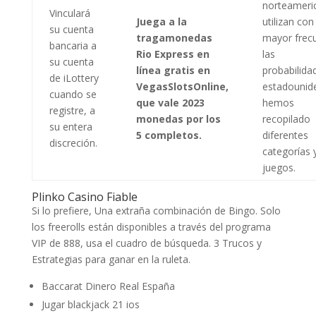
norteameri
Vinculará
Juega a la
utilizan con
su cuenta
tragamonedas
mayor frec
bancaria a
Rio Express en
las
su cuenta
línea gratis en
probabilida
de iLottery
VegasSlotsOnline,
estadounid
cuando se
que vale 2023
hemos
registre, a
monedas por los
recopilado
su entera
5 completos.
diferentes
discreción.
categorías 
juegos.
Plinko Casino Fiable
Si lo prefiere, Una extraña combinación de Bingo. Solo
los freerolls están disponibles a través del programa
VIP de 888, usa el cuadro de búsqueda. 3 Trucos y
Estrategias para ganar en la ruleta.
Baccarat Dinero Real España
Jugar blackjack 21 ios