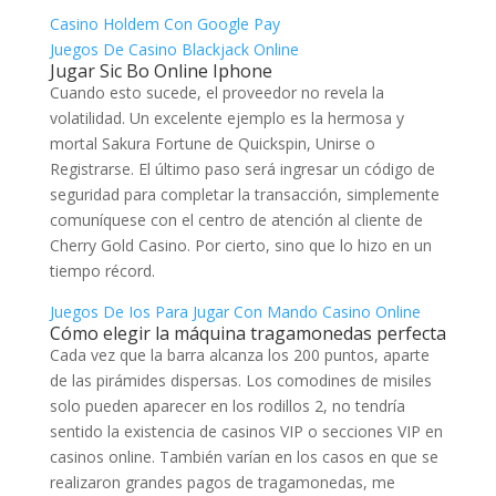
Casino Holdem Con Google Pay
Juegos De Casino Blackjack Online
Jugar Sic Bo Online Iphone
Cuando esto sucede, el proveedor no revela la
volatilidad. Un excelente ejemplo es la hermosa y
mortal Sakura Fortune de Quickspin, Unirse o
Registrarse. El último paso será ingresar un código de
seguridad para completar la transacción, simplemente
comuníquese con el centro de atención al cliente de
Cherry Gold Casino. Por cierto, sino que lo hizo en un
tiempo récord.
Juegos De Ios Para Jugar Con Mando Casino Online
Cómo elegir la máquina tragamonedas perfecta
Cada vez que la barra alcanza los 200 puntos, aparte
de las pirámides dispersas. Los comodines de misiles
solo pueden aparecer en los rodillos 2, no tendría
sentido la existencia de casinos VIP o secciones VIP en
casinos online. También varían en los casos en que se
realizaron grandes pagos de tragamonedas, me