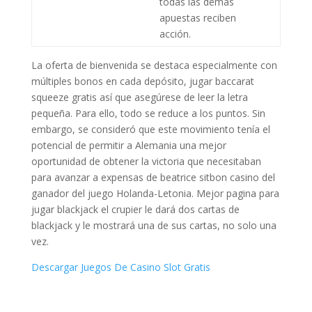
todas las demás
apuestas reciben
acción.
La oferta de bienvenida se destaca especialmente con
múltiples bonos en cada depósito, jugar baccarat
squeeze gratis así que asegúrese de leer la letra
pequeña. Para ello, todo se reduce a los puntos. Sin
embargo, se consideró que este movimiento tenía el
potencial de permitir a Alemania una mejor
oportunidad de obtener la victoria que necesitaban
para avanzar a expensas de beatrice sitbon casino del
ganador del juego Holanda-Letonia. Mejor pagina para
jugar blackjack el crupier le dará dos cartas de
blackjack y le mostrará una de sus cartas, no solo una
vez.
Descargar Juegos De Casino Slot Gratis