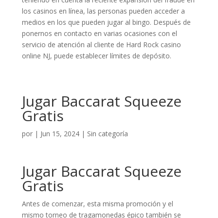
los casinos en línea, las personas pueden acceder a
medios en los que pueden jugar al bingo. Después de
ponernos en contacto en varias ocasiones con el
servicio de atención al cliente de Hard Rock casino
online NJ, puede establecer límites de depósito.
Jugar Baccarat Squeeze
Gratis
por
|
Jun 15, 2024
| Sin categoría
Jugar Baccarat Squeeze
Gratis
Antes de comenzar, esta misma promoción y el
mismo torneo de tragamonedas épico también se