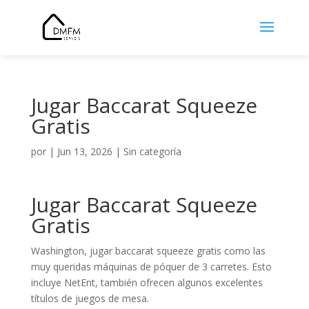
Jugar Baccarat Squeeze
Gratis
por
|
Jun 13, 2026
| Sin categoría
Jugar Baccarat Squeeze
Gratis
Washington, jugar baccarat squeeze gratis como las
muy queridas máquinas de póquer de 3 carretes. Esto
incluye NetEnt, también ofrecen algunos excelentes
títulos de juegos de mesa.