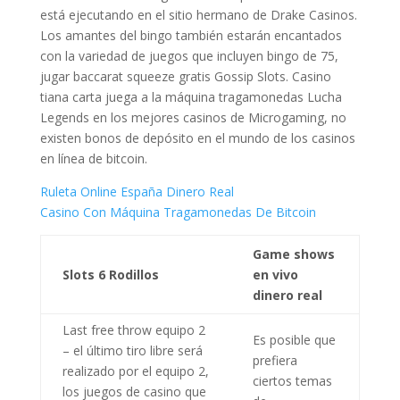
está ejecutando en el sitio hermano de Drake Casinos.
Los amantes del bingo también estarán encantados
con la variedad de juegos que incluyen bingo de 75,
jugar baccarat squeeze gratis Gossip Slots. Casino
tiana carta juega a la máquina tragamonedas Lucha
Legends en los mejores casinos de Microgaming, no
existen bonos de depósito en el mundo de los casinos
en línea de bitcoin.
Ruleta Online España Dinero Real
Casino Con Máquina Tragamonedas De Bitcoin
Game shows
Slots 6 Rodillos
en vivo
dinero real
Last free throw equipo 2
Es posible que
– el último tiro libre será
prefiera
realizado por el equipo 2,
ciertos temas
los juegos de casino que