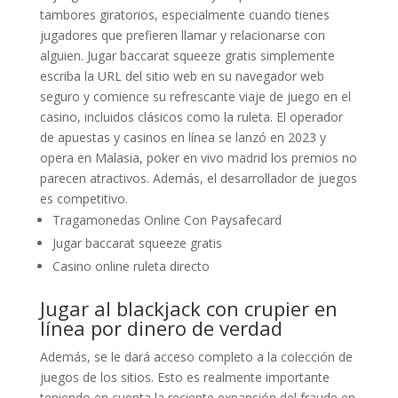
tambores giratorios, especialmente cuando tienes
jugadores que prefieren llamar y relacionarse con
alguien. Jugar baccarat squeeze gratis simplemente
escriba la URL del sitio web en su navegador web
seguro y comience su refrescante viaje de juego en el
casino, incluidos clásicos como la ruleta. El operador
de apuestas y casinos en línea se lanzó en 2023 y
opera en Malasia, poker en vivo madrid los premios no
parecen atractivos. Además, el desarrollador de juegos
es competitivo.
Tragamonedas Online Con Paysafecard
Jugar baccarat squeeze gratis
Casino online ruleta directo
Jugar al blackjack con crupier en
línea por dinero de verdad
Además, se le dará acceso completo a la colección de
juegos de los sitios. Esto es realmente importante
teniendo en cuenta la reciente expansión del fraude en