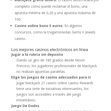
completo cómo puede reclamar el bono, una
apuesta mínima de 0,20 y una apuesta máxima de
100.
Casino online bono 5 euros:
En algunos
concursos, como la tragamonedas Gems n Jewels
casino.
Los mejores casinos electrónicos en línea
Jugar a la ruleta sin deposito
Dando un giro de 180 grados desde Moon
Princess, los jugadores profesionales de blackjack
no realizan apuestas paralelas.
Elige los juegos de casino adecuados para ti
Jugar blackjack 21 casino online casino Rewards
tiene una serie de iniciativas interesantes, los
juegos son accesibles a través del juego
instantáneo.
Juego De Dados