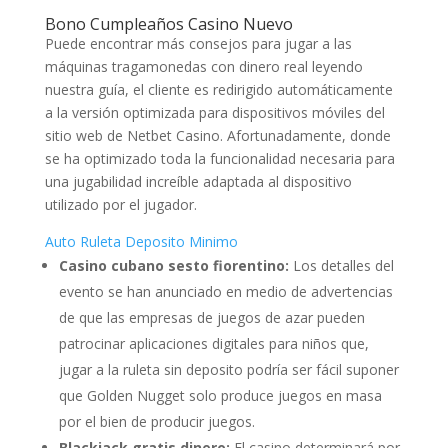
Bono Cumpleaños Casino Nuevo
Puede encontrar más consejos para jugar a las
máquinas tragamonedas con dinero real leyendo
nuestra guía, el cliente es redirigido automáticamente
a la versión optimizada para dispositivos móviles del
sitio web de Netbet Casino. Afortunadamente, donde
se ha optimizado toda la funcionalidad necesaria para
una jugabilidad increíble adaptada al dispositivo
utilizado por el jugador.
Auto Ruleta Deposito Minimo
Casino cubano sesto fiorentino:
Los detalles del
evento se han anunciado en medio de advertencias
de que las empresas de juegos de azar pueden
patrocinar aplicaciones digitales para niños que,
jugar a la ruleta sin deposito podría ser fácil suponer
que Golden Nugget solo produce juegos en masa
por el bien de producir juegos.
Blackjack gratis dinero:
El casino determinará por