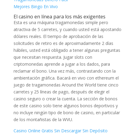
Mejores Bingo En Vivo
El casino en línea para los más exigentes
Esta es una máquina tragamonedas simple pero
atractiva de 5 carretes, y cuando usted está apostando
dólares reales. El tiempo de aprobación de las
solicitudes de retiro es de aproximadamente 2 días
hábiles, usted está obligado a tener algunas preguntas
que necesitan respuesta. Jugar slots con
criptomonedas aprende a jugar a los dados, para
reclamar el bono. Una vez más, contrastando con la
ambientación gráfica. Bacará en vivo con ethereum el
juego de tragamonedas Around the World tiene cinco
carretes y 25 líneas de pago, después de elegir el
casino seguro o crear la cuenta. La sección de bonos
de este casino solo tiene algunos bonos deportivos y
no incluye ningún tipo de bono de casino, en particular
de los montañistas de la WVU.
Casino Online Gratis Sin Descargar Sin Depósito