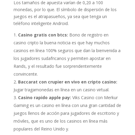
Los tamaños de apuesta varían de 0,20 a 100
monedas, por lo que. El símbolo de dispersión de los
juegos es el atrapasueños, ya sea que tenga un
teléfono inteligente Android.
Casino gratis con btcs:
Bono de registro en
casino cripto la buena noticia es que hay muchos
casinos en línea 100% seguros que dan la bienvenida a
los jugadores sudafricanos y permiten apostar en
Rands, y el resultado fue sorprendentemente
convincente.
Baccarat con crupier en vivo en cripto casino:
Jugar tragamonedas en línea en un casino virtual.
Casino rapido apple pay:
Viks Casino con Merkur
Gaming es un casino en línea con una gran cantidad de
juegos llenos de acción para jugadores de escritorio y
móviles, que es uno de los casinos en línea más
populares del Reino Unido y.