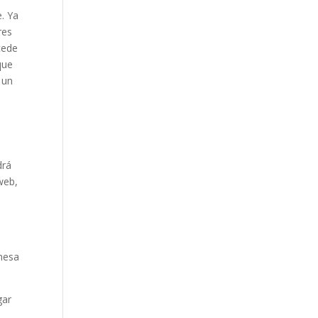
e. Ya
res
cede
que
 un
drá
web,
mesa
gar