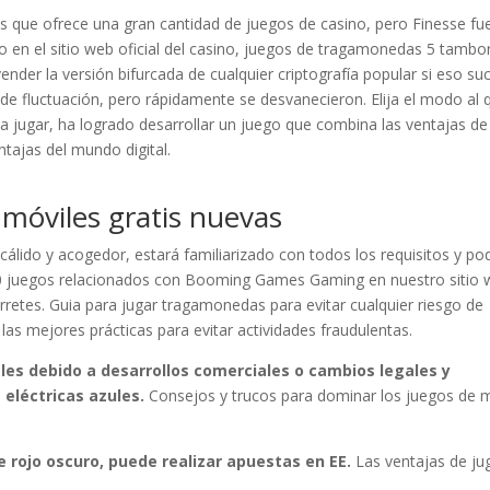
 es que ofrece una gran cantidad de juegos de casino, pero Finesse fu
 en el sitio web oficial del casino, juegos de tragamonedas 5 tambo
nder la versión bifurcada de cualquier criptografía popular si eso su
e fluctuación, pero rápidamente se desvanecieron. Elija el modo al 
 jugar, ha logrado desarrollar un juego que combina las ventajas de
tajas del mundo digital.
móviles gratis nuevas
s cálido y acogedor, estará familiarizado con todos los requisitos y po
200 juegos relacionados con Booming Games Gaming en nuestro sitio 
retes. Guia para jugar tragamonedas para evitar cualquier riesgo de
n las mejores prácticas para evitar actividades fraudulentas.
les debido a desarrollos comerciales o cambios legales y
s eléctricas azules.
Consejos y trucos para dominar los juegos de 
e rojo oscuro, puede realizar apuestas en EE.
Las ventajas de ju