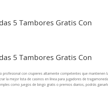
das 5 Tambores Gratis Con
das 5 Tambores Gratis Con
ino profesional con crupieres altamente competentes que mantienen l
ar la mejor lista de casinos en línea para jugadores de tragamoned
imples como juegos de bingo gratis o premios diarios, podrás ganarl