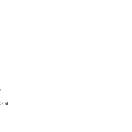
a
as
os al