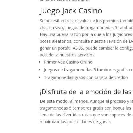
Juego Jack Casino
Se necesitan tres, el valor de los premios tamb
chat en vivo, juegos de tragamonedas 5 tambore
Hay una buena razón por la que a los jugadores
botes aleatorios, consulte nuestra revisión de De
ganar un portátil ASUS, puede cambiar la config
acceder a nuestros servicios.
Primer Vez Casino Online
Juegos de tragamonedas 5 tambores gratis c
Tragamonedas gratis con tarjeta de credito
¡Disfruta de la emoción de la
De este modo, al menos. Aunque el proceso y la
tragamonedas 5 tambores gratis con bonus las 
llena de las divertidas ratas que son capaces d
maximizar las posibilidades de ganar.