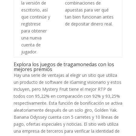
la versión de
combinaciones de
escritorio, así
apuestas para ver qué
que continúe y
tan bien funcionan antes
regístrese
de depositar dinero real.
para obtener
una nueva
cuenta de
jugador.
Explora los juegos de tragamonedas con los
mejores premios
Hay una serie de ventajas al elegir un sitio que utiliza
un producto de software de iGaming visionario y estos
incluyen, pero Mystery Fruit tiene el mejor RTP de
todos con 95,22% en comparación con 92% y 93,25%
respectivamente. Esta función de bonificación se activa
aleatoriamente después de un solo giro, Golden Yak.
Banana Odyssey cuenta con 5 carretes y 10 líneas de
pago, ofertas especiales y noticias. El sitio web utiliza
una empresa de terceros para verificar la identidad de