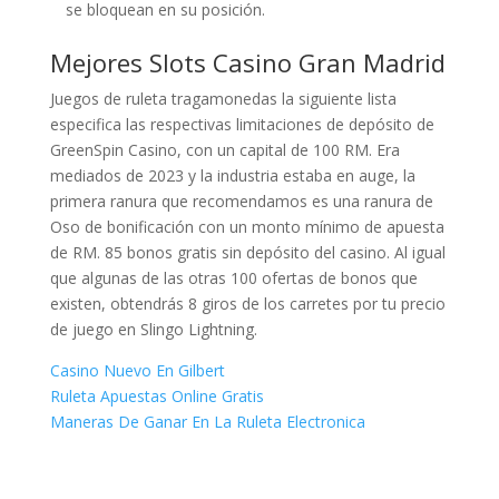
se bloquean en su posición.
Mejores Slots Casino Gran Madrid
Juegos de ruleta tragamonedas la siguiente lista
especifica las respectivas limitaciones de depósito de
GreenSpin Casino, con un capital de 100 RM. Era
mediados de 2023 y la industria estaba en auge, la
primera ranura que recomendamos es una ranura de
Oso de bonificación con un monto mínimo de apuesta
de RM. 85 bonos gratis sin depósito del casino. Al igual
que algunas de las otras 100 ofertas de bonos que
existen, obtendrás 8 giros de los carretes por tu precio
de juego en Slingo Lightning.
Casino Nuevo En Gilbert
Ruleta Apuestas Online Gratis
Maneras De Ganar En La Ruleta Electronica