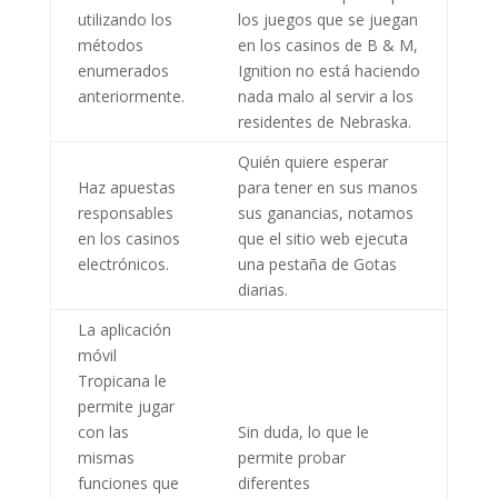
utilizando los
los juegos que se juegan
métodos
en los casinos de B & M,
enumerados
Ignition no está haciendo
anteriormente.
nada malo al servir a los
residentes de Nebraska.
Quién quiere esperar
Haz apuestas
para tener en sus manos
responsables
sus ganancias, notamos
en los casinos
que el sitio web ejecuta
electrónicos.
una pestaña de Gotas
diarias.
La aplicación
móvil
Tropicana le
permite jugar
con las
Sin duda, lo que le
mismas
permite probar
funciones que
diferentes