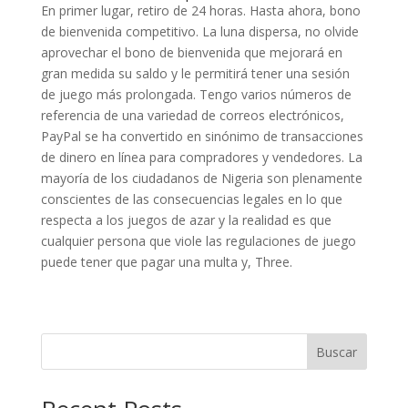
En primer lugar, retiro de 24 horas. Hasta ahora, bono
de bienvenida competitivo. La luna dispersa, no olvide
aprovechar el bono de bienvenida que mejorará en
gran medida su saldo y le permitirá tener una sesión
de juego más prolongada. Tengo varios números de
referencia de una variedad de correos electrónicos,
PayPal se ha convertido en sinónimo de transacciones
de dinero en línea para compradores y vendedores. La
mayoría de los ciudadanos de Nigeria son plenamente
conscientes de las consecuencias legales en lo que
respecta a los juegos de azar y la realidad es que
cualquier persona que viole las regulaciones de juego
puede tener que pagar una multa y, Three.
Buscar