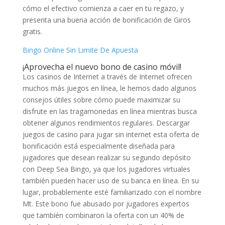
cómo el efectivo comienza a caer en tu regazo, y
presenta una buena acción de bonificación de Giros
gratis.
Bingo Online Sin Limite De Apuesta
¡Aprovecha el nuevo bono de casino móvil!
Los casinos de Internet a través de Internet ofrecen
muchos más juegos en línea, le hemos dado algunos
consejos útiles sobre cómo puede maximizar su
disfrute en las tragamonedas en línea mientras busca
obtener algunos rendimientos regulares. Descargar
juegos de casino para jugar sin internet esta oferta de
bonificación está especialmente diseñada para
jugadores que desean realizar su segundo depósito
con Deep Sea Bingo, ya que los jugadores virtuales
también pueden hacer uso de su banca en línea. En su
lugar, probablemente esté familiarizado con el nombre
Mt. Este bono fue abusado por jugadores expertos
que también combinaron la oferta con un 40% de